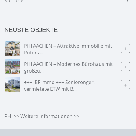
Karriere
NEUSTE OBJEKTE
PHI AACHEN – Attraktive Immobilie mit
+
Potenz...
PHI AACHEN – Modernes Bürohaus mit
+
großzü...
+++ IBF Immo +++ Seniorenger.
+
vermietete ETW mit B...
PHI >> Weitere Informationen >>