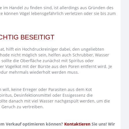
m Handel zu finden sind, ist allerdings aus Gründen des
e können Vögel lebensgefährlich verletzen oder sie bis zum
HTIG BESEITIGT
t, hilft ein Hochdruckreiniger dabei, den ungeliebten
thode nicht möglich sein, helfen auch Schrubber, Wasser
sollte die Oberfläche zunächst mit Spiritus oder
r Vogelkot mit der Bürste aus den Poren entfernt wird. Je
zedur mehrmals wiederholt werden muss.
will, keine Erreger oder Parasiten aus dem Kot
ritus, Desinfektionsmittel oder Essigessenz die
sollte danach mit viel Wasser nachgespült werden, um die
 Geruch zu vertreiben.
 dem Verkauf optimieren können?
Kontaktieren
Sie uns! Wir