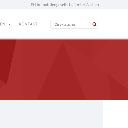
PH Immobiliengesellschaft mbH Aachen
EN
KONTAKT