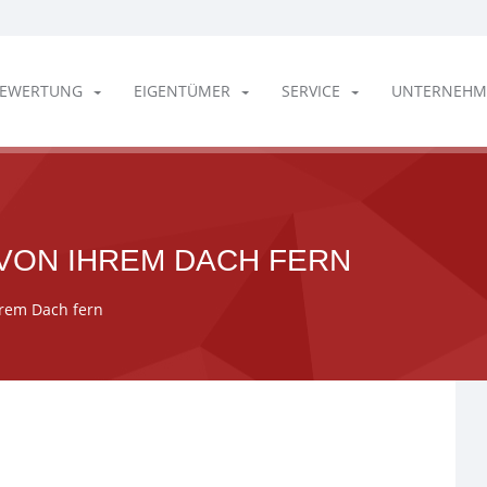
EWERTUNG
EIGENTÜMER
SERVICE
UNTERNEHM
 VON IHREM DACH FERN
hrem Dach fern