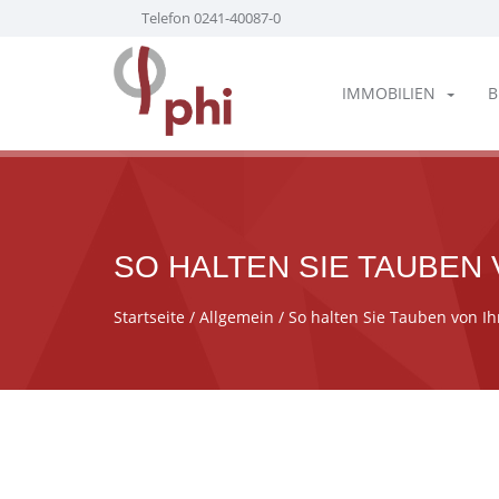
Telefon 0241-40087-0
IMMOBILIEN
B
SO HALTEN SIE TAUBEN
Startseite
/
Allgemein
/ So halten Sie Tauben von I