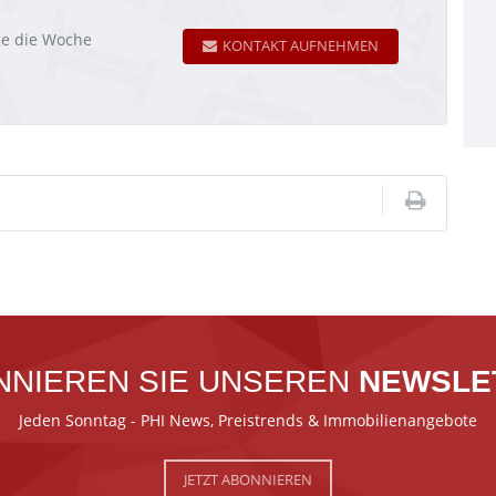
age die Woche
KONTAKT AUFNEHMEN
NNIEREN SIE UNSEREN
NEWSLE
Jeden Sonntag - PHI News, Preistrends & Immobilienangebote
JETZT ABONNIEREN