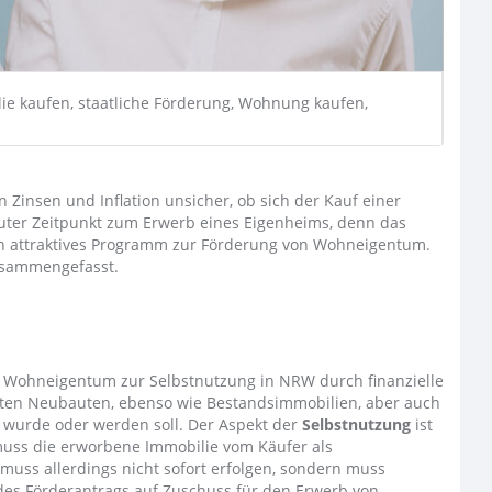
ie kaufen, staatliche Förderung, Wohnung kaufen,
Zinsen und Inflation unsicher, ob sich der Kauf einer
n guter Zeitpunkt zum Erwerb eines Eigenheims, denn das
in attraktives Programm zur Förderung von Wohneigentum.
zusammengefasst.
on Wohneigentum zur Selbstnutzung in NRW durch finanzielle
ten Neubauten, ebenso wie Bestandsimmobilien, aber auch
 wurde oder werden soll. Der Aspekt der
Selbstnutzung
ist
muss die erworbene Immobilie vom Käufer als
uss allerdings nicht sofort erfolgen, sondern muss
 des Förderantrags auf Zuschuss für den Erwerb von