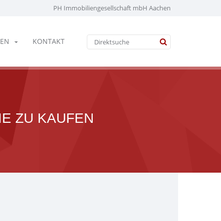
PH Immobiliengesellschaft mbH Aachen
EN
KONTAKT
IE ZU KAUFEN