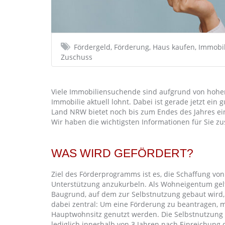
Fördergeld, Förderung, Haus kaufen, Immobil
Zuschuss
Viele Immobiliensuchende sind aufgrund von hohen 
Immobilie aktuell lohnt. Dabei ist gerade jetzt ei
Land NRW bietet noch bis zum Endes des Jahres e
Wir haben die wichtigsten Informationen für Sie 
WAS WIRD GEFÖRDERT?
Ziel des Förderprogramms ist es, die Schaffung v
Unterstützung anzukurbeln. Als Wohneigentum gel
Baugrund, auf dem zur Selbstnutzung gebaut wird,
dabei zentral: Um eine Förderung zu beantragen, 
Hauptwohnsitz genutzt werden. Die Selbstnutzung m
lediglich innerhalb von 3 Jahren nach Einreichung