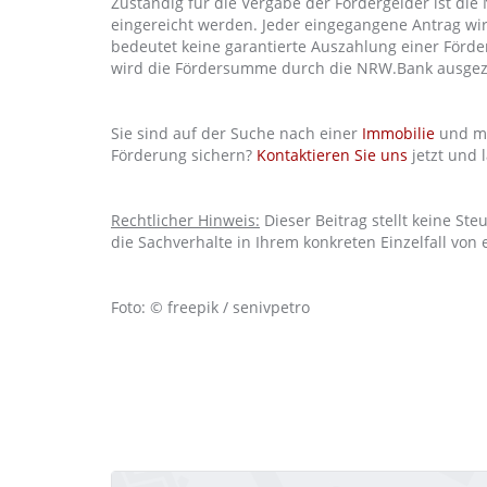
Zuständig für die Vergabe der Fördergelder ist di
eingereicht werden. Jeder eingegangene Antrag wir
bedeutet keine garantierte Auszahlung einer Förder
wird die Fördersumme durch die NRW.Bank ausgez
Sie sind auf der Suche nach einer
Immobilie
und mö
Förderung sichern?
Kontaktieren Sie uns
jetzt und 
Rechtlicher Hinweis:
Dieser Beitrag stellt keine Ste
die Sachverhalte in Ihrem konkreten Einzelfall von
Foto: © freepik / senivpetro