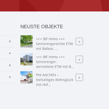
NEUSTE OBJEKTE
+++ IBF Immo +++
+
Seniorengerechte ETW
mit Balkon, ...
+++ IBF Immo +++
+
Seniorenger.
vermietete ETW mit B...
PHI AACHEN –
+
Vielseitiges Wohnglück
mit Hof...