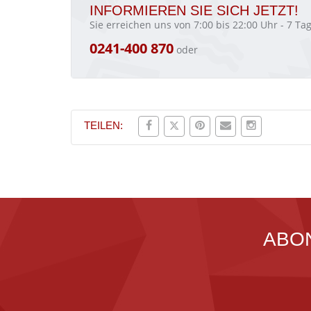
INFORMIEREN SIE SICH JETZT!
Sie erreichen uns von 7:00 bis 22:00 Uhr - 7 T
0241-400 870
oder
TEILEN:
ABO