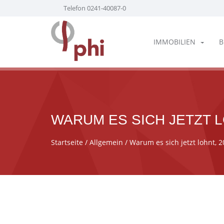
Telefon 0241-40087-0
IMMOBILIEN
B
WARUM ES SICH JETZT L
Startseite
/
Allgemein
/ Warum es sich jetzt lohnt, 