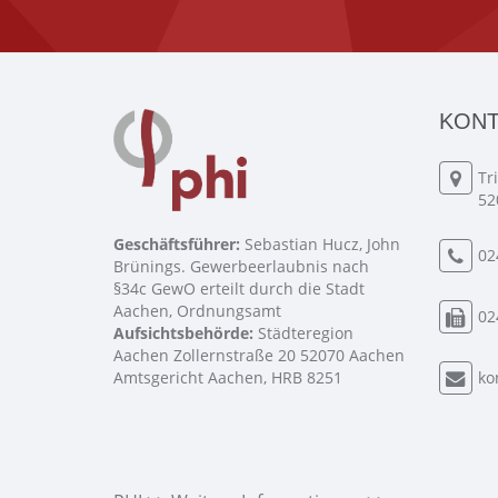
KONT
Tr
52
Geschäftsführer:
Sebastian Hucz, John
02
Brünings. Gewerbeerlaubnis nach
§34c GewO erteilt durch die Stadt
Aachen, Ordnungsamt
02
Aufsichtsbehörde:
Städteregion
Aachen Zollernstraße 20 52070 Aachen
Amtsgericht Aachen, HRB 8251
ko