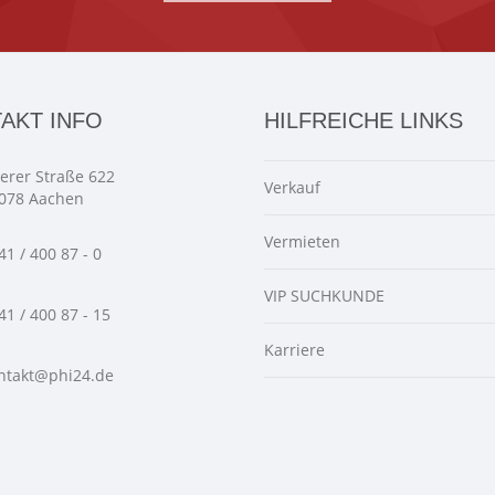
AKT INFO
HILFREICHE LINKS
ierer Straße 622
Verkauf
078 Aachen
Vermieten
41 / 400 87 - 0
VIP SUCHKUNDE
41 / 400 87 - 15
Karriere
ntakt@phi24.de