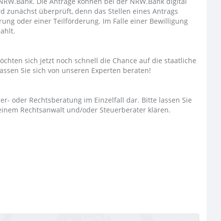
e NRW.Bank. Die Anträge können bei der NRW.Bank digital
d zunächst überprüft, denn das Stellen eines Antrags
ung oder einer Teilförderung. Im Falle einer Bewilligung
ahlt.
chten sich jetzt noch schnell die Chance auf die staatliche
lassen Sie sich von unseren Experten beraten!
uer- oder Rechtsberatung im Einzelfall dar. Bitte lassen Sie
 einem Rechtsanwalt und/oder Steuerberater klären.