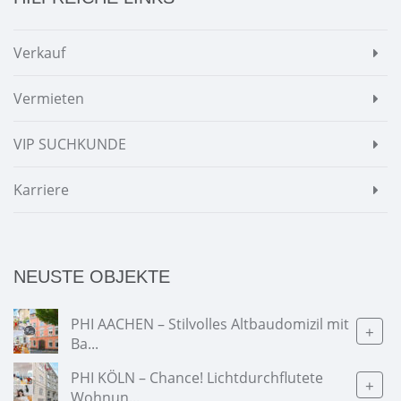
Verkauf
Vermieten
VIP SUCHKUNDE
Karriere
NEUSTE OBJEKTE
PHI AACHEN – Stilvolles Altbaudomizil mit
+
Ba...
PHI KÖLN – Chance! Lichtdurchflutete
+
Wohnun...