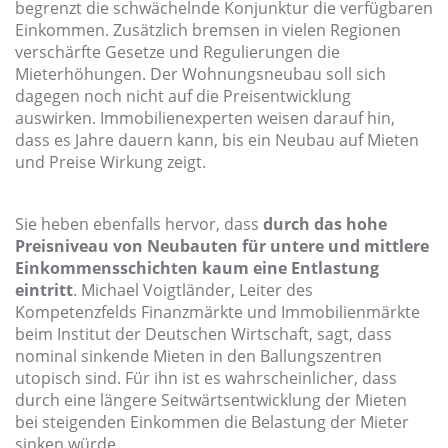
begrenzt die schwächelnde Konjunktur die verfügbaren
Einkommen. Zusätzlich bremsen in vielen Regionen
verschärfte Gesetze und Regulierungen die
Mieterhöhungen. Der Wohnungsneubau soll sich
dagegen noch nicht auf die Preisentwicklung
auswirken. Immobilienexperten weisen darauf hin,
dass es Jahre dauern kann, bis ein Neubau auf Mieten
und Preise Wirkung zeigt.
Sie heben ebenfalls hervor, dass
durch das hohe
Preisniveau von Neubauten für untere und mittlere
Einkommensschichten kaum eine Entlastung
eintritt
. Michael Voigtländer, Leiter des
Kompetenzfelds Finanzmärkte und Immobilienmärkte
beim Institut der Deutschen Wirtschaft, sagt, dass
nominal sinkende Mieten in den Ballungszentren
utopisch sind. Für ihn ist es wahrscheinlicher, dass
durch eine längere Seitwärtsentwicklung der Mieten
bei steigenden Einkommen die Belastung der Mieter
sinken würde.