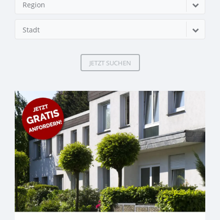
Region
Stadt
JETZT SUCHEN