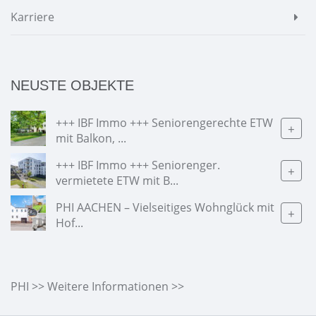
Karriere
NEUSTE OBJEKTE
+++ IBF Immo +++ Seniorengerechte ETW
+
mit Balkon, ...
+++ IBF Immo +++ Seniorenger.
+
vermietete ETW mit B...
PHI AACHEN – Vielseitiges Wohnglück mit
+
Hof...
PHI >> Weitere Informationen >>