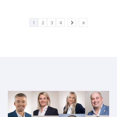
1
2
3
4