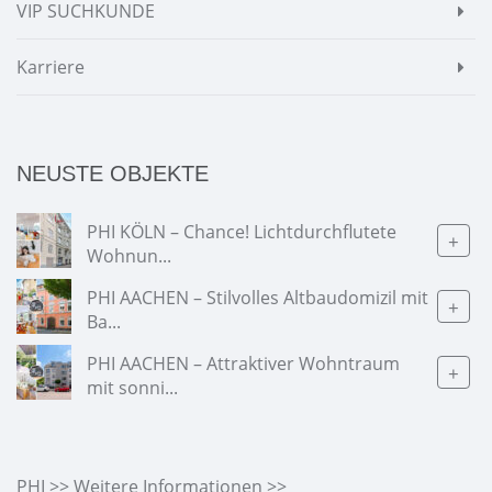
VIP SUCHKUNDE
Karriere
NEUSTE OBJEKTE
PHI KÖLN – Chance! Lichtdurchflutete
+
Wohnun...
PHI AACHEN – Stilvolles Altbaudomizil mit
+
Ba...
PHI AACHEN – Attraktiver Wohntraum
+
mit sonni...
PHI >> Weitere Informationen >>