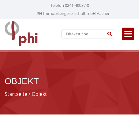
Telefon 0241-40087-0
PH Immobiliengesellschaft mbH Aachen
OBJEKT
Startseite
/ Objekt