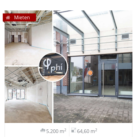
Mieten
2
2
5.200 m
64,60 m