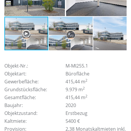
Objekt-Nr.:
M-MI255.1
Objektart:
Bürofläche
2
Gewerbefläche:
415,44 m
2
Grundstücksfläche:
9.979 m
2
Gesamtfläche:
415,44 m
Baujahr:
2020
Objektzustand:
Erstbezug
Kaltmiete:
5400 €
Provision:
2,38 Monatskaltmieten inkl.