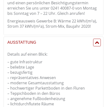
und einen persönlichen Besichtigungstermin
erreichen Sie uns unter 0241 40087-0 von Montag
bis Sonntag von 7 – 22 Uhr. Gleich anrufen!
Energieausweis Gewerbe B: Wärme 22 kWh/(m²a),
Strom 37 kWh/(m²a), Strom-Mix, Baujahr 2020!
AUSSTATTUNG
Details auf einen Blick:
– gute Infrastruktur
– beliebte Lage
– bezugsfertig
– repräsentatives Anwesen
– moderne Gesamtausstattung
– hochwertiger Parkettboden in den Fluren
– Teppichboden in den Büros
– angenehme Fußbodenheizung
– lichtdurchflutete Räume