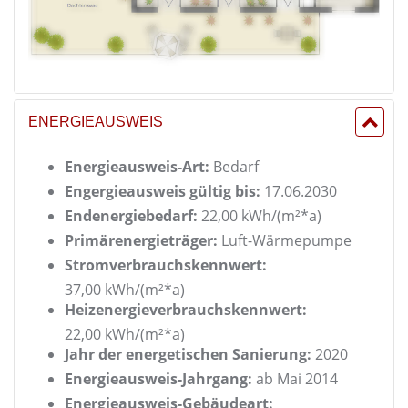
ENERGIEAUSWEIS
Energieausweis-Art:
Bedarf
Engergieausweis gültig bis:
17.06.2030
Endenergiebedarf:
22,00 kWh/(m²*a)
Primärenergieträger:
Luft-Wärmepumpe
Stromverbrauchskennwert:
37,00 kWh/(m²*a)
Heizenergieverbrauchskennwert:
22,00 kWh/(m²*a)
Jahr der energetischen Sanierung:
2020
Energieausweis-Jahrgang:
ab Mai 2014
Energieausweis-Gebäudeart: