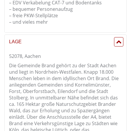
– EDV Verkabelung CAT-7 und Bodentanks
– bequemer Personenaufzug
– freie PKW-Stellplätze
– und vieles mehr
LAGE
52078, Aachen
Die Gemeinde Brand gehört zu der Stadt Aachen
und liegt in Nordrhein-Westfalen. Knapp 18.000
Menschen leben in dem idyllischen Ort Brand. Die
anliegenden Gemeinden sind Kornelimünster,
Forst, Oberforstbach, Eilendorf und die Stadt
Stolberg. In unmittelbarer Nähe befindet sich das
ca. 165 Hektar große Naturschutzgebiet Brander
Wald, das zur Erholung und zu Spaziergängen
einlädt. Über die Anschlussstelle der A4, bietet
Brand eine Verkehrsgünstige Lage zu Städten wie
Köln, das belgische Lüttich, oder das