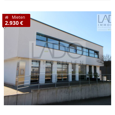
Mieten
2.930 €