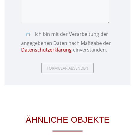
Ich bin mit der Verarbeitung der
angegebenen Daten nach Maßgabe der
Datenschutzerklärung
einverstanden.
Please leave this field empty.
Please leave this field empty.
ÄHNLICHE OBJEKTE