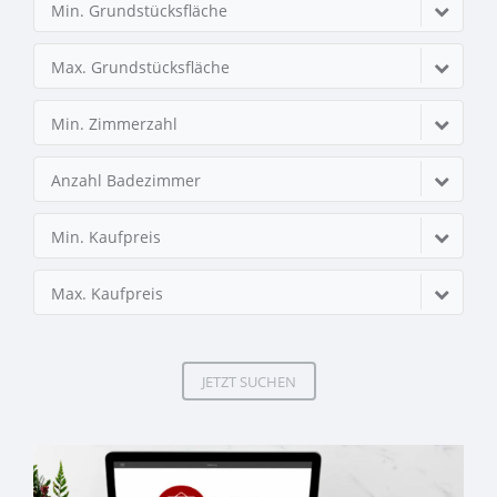
Min. Grundstücksfläche
Max. Grundstücksfläche
Min. Zimmerzahl
Anzahl Badezimmer
Min. Kaufpreis
Max. Kaufpreis
JETZT SUCHEN