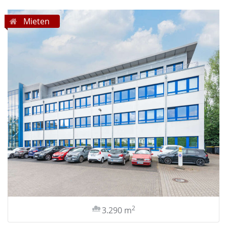
Mieten
2
3.290 m