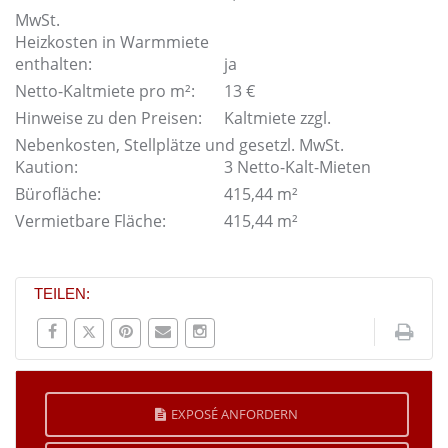
MwSt.
Heizkosten in Warmmiete
enthalten:
ja
Netto-Kaltmiete pro m²:
13 €
Hinweise zu den Preisen:
Kaltmiete zzgl.
Nebenkosten, Stellplätze und gesetzl. MwSt.
Kaution:
3 Netto-Kalt-Mieten
Bürofläche:
415,44 m²
Vermietbare Fläche:
415,44 m²
TEILEN:
EXPOSÉ ANFORDERN