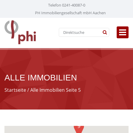
Telefon 0241-40087-0
PH Immobiliengesellschaft mbH Aachen
ALLE IMMOBILIEN
Startseite
/ Alle Immobilien Seite 5
9