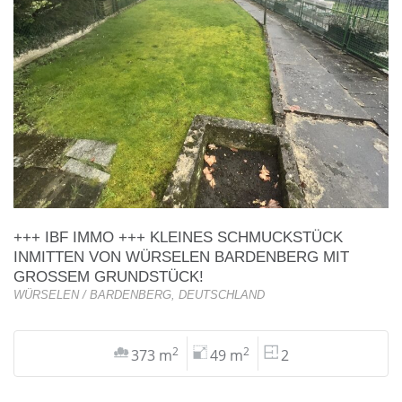
+++ IBF IMMO +++ KLEINES SCHMUCKSTÜCK
INMITTEN VON WÜRSELEN BARDENBERG MIT
GROSSEM GRUNDSTÜCK!
WÜRSELEN / BARDENBERG, DEUTSCHLAND
2
2
373 m
49 m
2