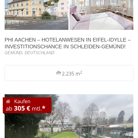
PHI AACHEN – HOTELANWESEN IN EIFEL-IDYLLE –
INVESTITIONSCHANCE IN SCHLEIDEN-GEMÜND!
GEMÜND, DEUTSCHLAND
2
2.235 m
Kaufen
305 €
*
ab
mtl.