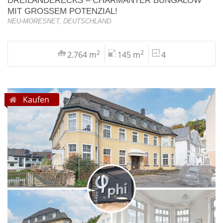
MIT GROSSEM POTENZIAL!
NEU-MORESNET, DEUTSCHLAND
2
2
2.764 m
145 m
4
Kaufen