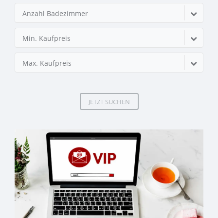
Anzahl Badezimmer
Min. Kaufpreis
Max. Kaufpreis
JETZT SUCHEN