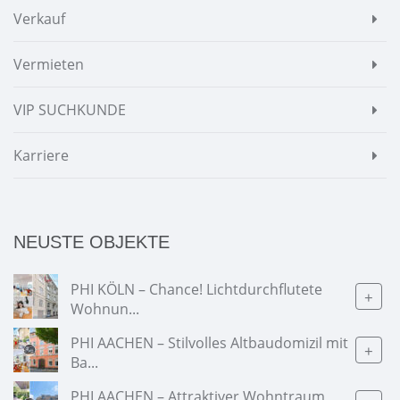
Verkauf
Vermieten
VIP SUCHKUNDE
Karriere
NEUSTE OBJEKTE
PHI KÖLN – Chance! Lichtdurchflutete
+
Wohnun...
PHI AACHEN – Stilvolles Altbaudomizil mit
+
Ba...
PHI AACHEN – Attraktiver Wohntraum