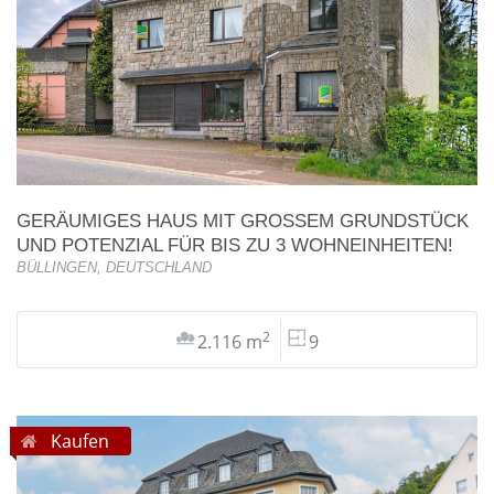
GERÄUMIGES HAUS MIT GROSSEM GRUNDSTÜCK U
ND POTENZIAL FÜR BIS ZU 3 WOHNEINHEITEN!
BÜLLINGEN, DEUTSCHLAND
2
2.116 m
9
Kaufen