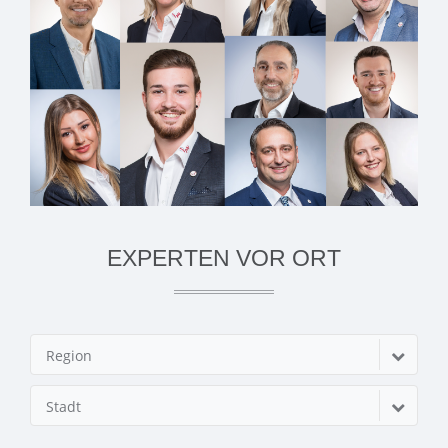
EXPERTEN VOR ORT
Region
Stadt