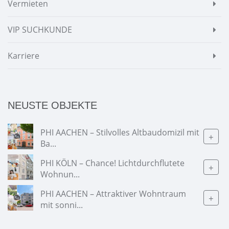
Vermieten
VIP SUCHKUNDE
Karriere
NEUSTE OBJEKTE
PHI AACHEN – Stilvolles Altbaudomizil mit
+
Ba...
PHI KÖLN – Chance! Lichtdurchflutete
+
Wohnun...
PHI AACHEN – Attraktiver Wohntraum
+
mit sonni...