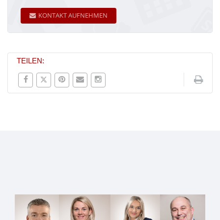
KONTAKT AUFNEHMEN
TEILEN: