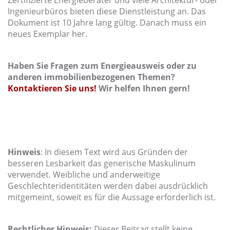
Zertifizierte Energieberater und viele Architektur- oder
Ingenieurbüros bieten diese Dienstleistung an. Das
Dokument ist 10 Jahre lang gültig. Danach muss ein
neues Exemplar her.
Haben Sie Fragen zum Energieausweis oder zu
anderen immobilienbezogenen Themen?
Kontaktieren Sie uns!
Wir helfen Ihnen gern!
Hinweis
: In diesem Text wird aus Gründen der
besseren Lesbarkeit das generische Maskulinum
verwendet. Weibliche und anderweitige
Geschlechteridentitäten werden dabei ausdrücklich
mitgemeint, soweit es für die Aussage erforderlich ist.
Rechtlicher Hinweis:
Dieser Beitrag stellt keine