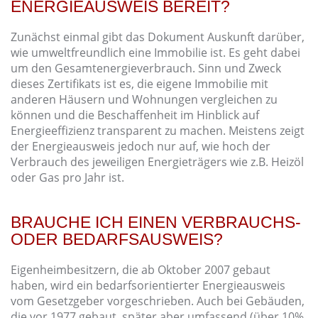
ENERGIEAUSWEIS BEREIT?
Zunächst einmal gibt das Dokument Auskunft darüber,
wie umweltfreundlich eine Immobilie ist. Es geht dabei
um den Gesamtenergieverbrauch. Sinn und Zweck
dieses Zertifikats ist es, die eigene Immobilie mit
anderen Häusern und Wohnungen vergleichen zu
können und die Beschaffenheit im Hinblick auf
Energieeffizienz transparent zu machen. Meistens zeigt
der Energieausweis jedoch nur auf, wie hoch der
Verbrauch des jeweiligen Energieträgers wie z.B. Heizöl
oder Gas pro Jahr ist.
BRAUCHE ICH EINEN VERBRAUCHS-
ODER BEDARFSAUSWEIS?
Eigenheimbesitzern, die ab Oktober 2007 gebaut
haben, wird ein bedarfsorientierter Energieausweis
vom Gesetzgeber vorgeschrieben. Auch bei Gebäuden,
die vor 1977 gebaut, später aber umfassend (über 10%