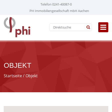
Telefon 0241-40087-0
PH Immobiliengesellschaft mbH Aachen
OBJEKT
Startseite
/ Objekt