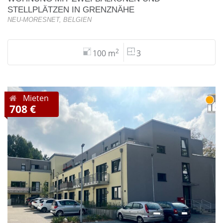
STELLPLÄTZEN IN GRENZNÄHE
NEU-MORESNET, BELGIEN
2
100 m
3
Mieten
708 €