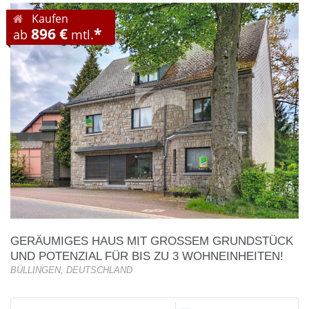
Kaufen
896 €
*
ab
mtl.
GERÄUMIGES HAUS MIT GROSSEM GRUNDSTÜCK U
ND POTENZIAL FÜR BIS ZU 3 WOHNEINHEITEN!
BÜLLINGEN, DEUTSCHLAND