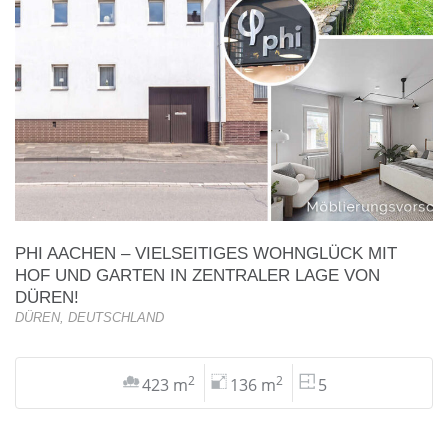
PHI AACHEN – VIELSEITIGES WOHNGLÜCK MIT
HOF UND GARTEN IN ZENTRALER LAGE VON
DÜREN!
DÜREN, DEUTSCHLAND
2
2
423 m
136 m
5