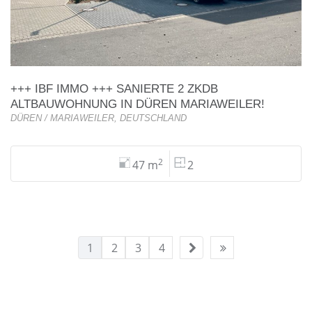
+++ IBF IMMO +++ SANIERTE 2 ZKDB
ALTBAUWOHNUNG IN DÜREN MARIAWEILER!
DÜREN / MARIAWEILER, DEUTSCHLAND
2
47 m
2
1
2
3
4