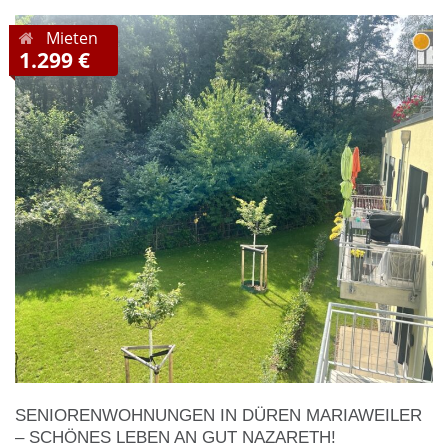
Mieten
1.299 €
SENIORENWOHNUNGEN IN DÜREN MARIAWEILER
– SCHÖNES LEBEN AN GUT NAZARETH!