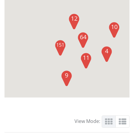
12
10
64
151
4
11
9
View Mode: