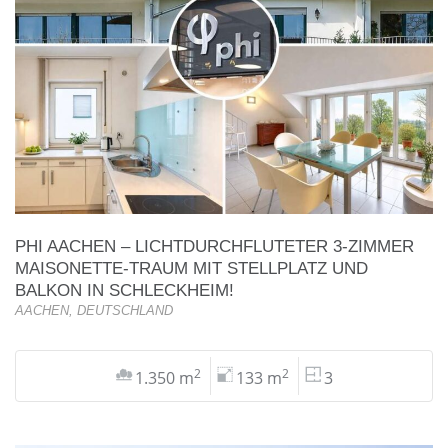
PHI AACHEN – LICHTDURCHFLUTETER 3-ZIMMER
MAISONETTE-TRAUM MIT STELLPLATZ UND
BALKON IN SCHLECKHEIM!
AACHEN, DEUTSCHLAND
2
2
1.350 m
133 m
3