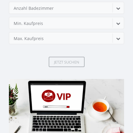
Anzahl Badezimmer
Min. Kaufpreis
Max. Kaufpreis
JETZT SUCHEN