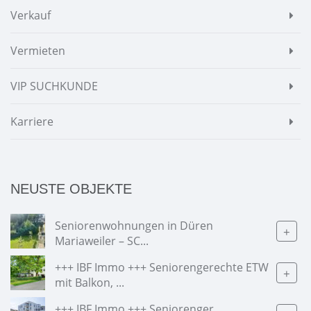
Verkauf
Vermieten
VIP SUCHKUNDE
Karriere
NEUSTE OBJEKTE
Seniorenwohnungen in Düren
+
Mariaweiler – SC...
+++ IBF Immo +++ Seniorengerechte ETW
+
mit Balkon, ...
+++ IBF Immo +++ Seniorenger.