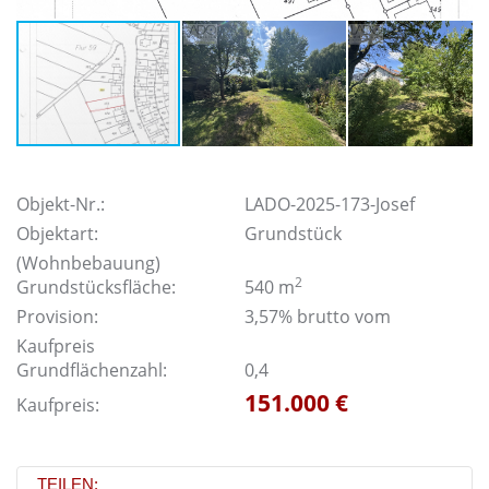
Objekt-Nr.:
LADO-2025-173-Josef
Objektart:
Grundstück
(Wohnbebauung)
2
Grundstücksfläche:
540 m
Provision:
3,57% brutto vom
Kaufpreis
Grundflächenzahl:
0,4
151.000 €
Kaufpreis:
TEILEN: