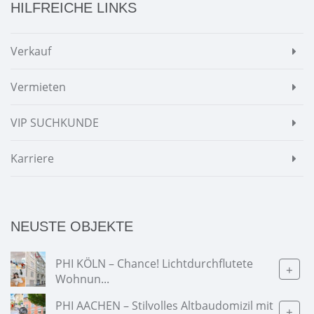
HILFREICHE LINKS
Verkauf
Vermieten
VIP SUCHKUNDE
Karriere
NEUSTE OBJEKTE
PHI KÖLN – Chance! Lichtdurchflutete
+
Wohnun...
PHI AACHEN – Stilvolles Altbaudomizil mit
+