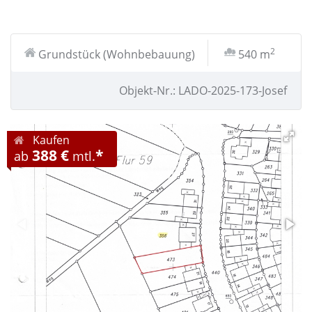
2
Grundstück (Wohnbebauung)
540 m
Objekt-Nr.: LADO-2025-173-Josef
Kaufen
388 €
*
ab
mtl.