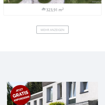
2
323,91 m
MEHR ANZEIGEN