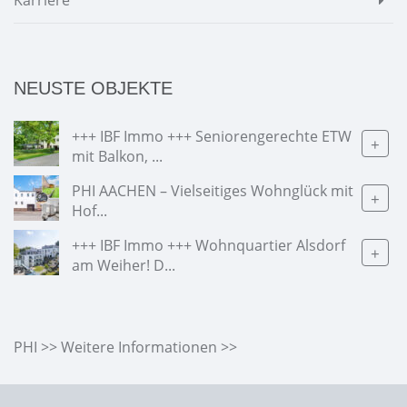
NEUSTE OBJEKTE
+++ IBF Immo +++ Seniorengerechte ETW
+
mit Balkon, ...
PHI AACHEN – Vielseitiges Wohnglück mit
+
Hof...
+++ IBF Immo +++ Wohnquartier Alsdorf
+
am Weiher! D...
PHI >> Weitere Informationen >>