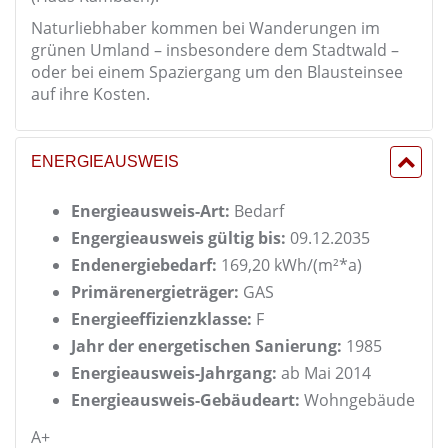
Naturliebhaber kommen bei Wanderungen im
grünen Umland – insbesondere dem Stadtwald –
oder bei einem Spaziergang um den Blausteinsee
auf ihre Kosten.
ENERGIEAUSWEIS
Energieausweis-Art:
Bedarf
Engergieausweis gültig bis:
09.12.2035
Endenergiebedarf:
169,20 kWh/(m²*a)
Primärenergieträger:
GAS
Energieeffizienzklasse:
F
Jahr der energetischen Sanierung:
1985
Energieausweis-Jahrgang:
ab Mai 2014
Energieausweis-Gebäudeart:
Wohngebäude
A+