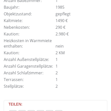
Anzahl Badezimmer:
1
Baujahr:
1985
Objektzustand:
gepflegt
Kaltmiete:
1490 €
Nebenkosten:
290 €
Kaution:
2.980 €
Heizkosten in Warmmiete
enthalten:
nein
Kaution:
2 KM
Anzahl Außenstellplätze:
1
Anzahl Garagenstellplätze:
1
Anzahl Schlafzimmer:
2
Terrassen:
1
Stellplätze:
2
TEILEN: