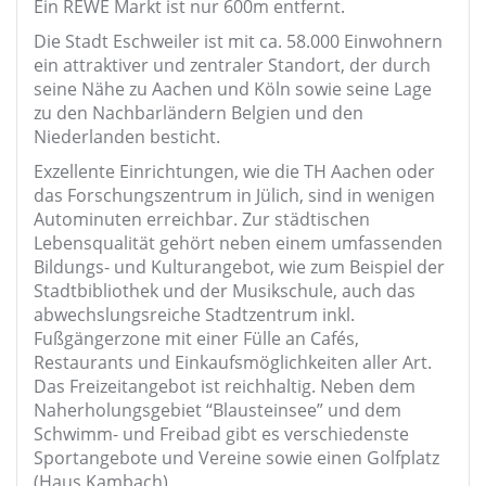
Ein REWE Markt ist nur 600m entfernt.
Die Stadt Eschweiler ist mit ca. 58.000 Einwohnern
ein attraktiver und zentraler Standort, der durch
seine Nähe zu Aachen und Köln sowie seine Lage
zu den Nachbarländern Belgien und den
Niederlanden besticht.
Exzellente Einrichtungen, wie die TH Aachen oder
das Forschungszentrum in Jülich, sind in wenigen
Autominuten erreichbar. Zur städtischen
Lebensqualität gehört neben einem umfassenden
Bildungs- und Kulturangebot, wie zum Beispiel der
Stadtbibliothek und der Musikschule, auch das
abwechslungsreiche Stadtzentrum inkl.
Fußgängerzone mit einer Fülle an Cafés,
Restaurants und Einkaufsmöglichkeiten aller Art.
Das Freizeitangebot ist reichhaltig. Neben dem
Naherholungsgebiet “Blausteinsee” und dem
Schwimm- und Freibad gibt es verschiedenste
Sportangebote und Vereine sowie einen Golfplatz
(Haus Kambach).