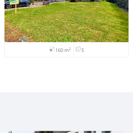
2
160 m
5