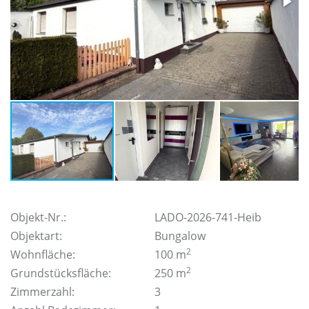
Objekt-Nr.:
LADO-2026-741-Heib
Objektart:
Bungalow
2
Wohnfläche:
100 m
2
Grundstücksfläche:
250 m
Zimmerzahl:
3