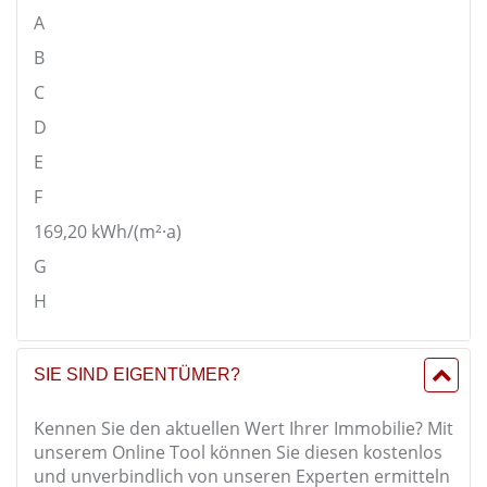
A
B
C
D
E
F
169,20
kWh/(m²·a)
G
H
SIE SIND EIGENTÜMER?
Kennen Sie den aktuellen Wert Ihrer Immobilie? Mit
unserem Online Tool können Sie diesen kostenlos
und unverbindlich von unseren Experten ermitteln