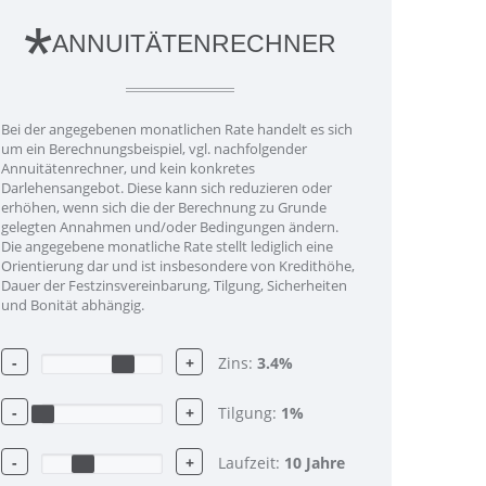
*
ANNUITÄTENRECHNER
Bei der angegebenen monatlichen Rate handelt es sich
um ein Berechnungsbeispiel, vgl. nachfolgender
Annuitätenrechner, und kein konkretes
Darlehensangebot. Diese kann sich reduzieren oder
erhöhen, wenn sich die der Berechnung zu Grunde
gelegten Annahmen und/oder Bedingungen ändern.
Die angegebene monatliche Rate stellt lediglich eine
Orientierung dar und ist insbesondere von Kredithöhe,
Dauer der Festzinsvereinbarung, Tilgung, Sicherheiten
und Bonität abhängig.
-
+
Zins:
3.4
%
-
+
Tilgung:
1
%
-
+
Laufzeit:
10
Jahre