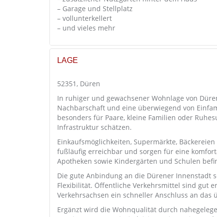
– Garage und Stellplatz
– vollunterkellert
– und vieles mehr
LAGE
52351, Düren
In ruhiger und gewachsener Wohnlage von Düre
Nachbarschaft und eine überwiegend von Einfam
besonders für Paare, kleine Familien oder Ruhe
Infrastruktur schätzen.
Einkaufsmöglichkeiten, Supermärkte, Bäckereien 
fußläufig erreichbar und sorgen für eine komfo
Apotheken sowie Kindergärten und Schulen befi
Die gute Anbindung an die Dürener Innenstadt s
Flexibilität. Öffentliche Verkehrsmittel sind gu
Verkehrsachsen ein schneller Anschluss an das 
Ergänzt wird die Wohnqualität durch nahegelege