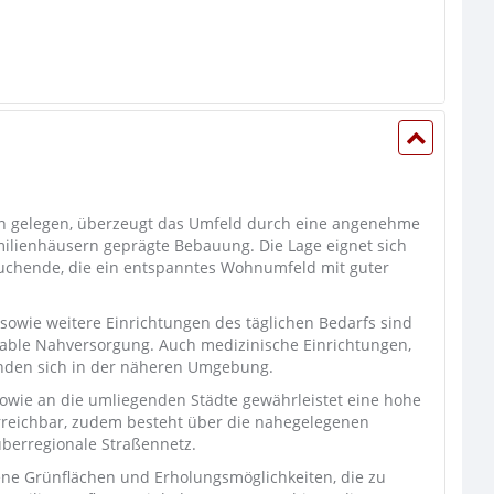
n gelegen, überzeugt das Umfeld durch eine angenehme
ilienhäusern geprägte Bebauung. Die Lage eignet sich
suchende, die ein entspanntes Wohnumfeld mit guter
sowie weitere Einrichtungen des täglichen Bedarfs sind
rtable Nahversorgung. Auch medizinische Einrichtungen,
nden sich in der näheren Umgebung.
owie an die umliegenden Städte gewährleistet eine hohe
t erreichbar, zudem besteht über die nahegelegenen
überregionale Straßennetz.
ne Grünflächen und Erholungsmöglichkeiten, die zu