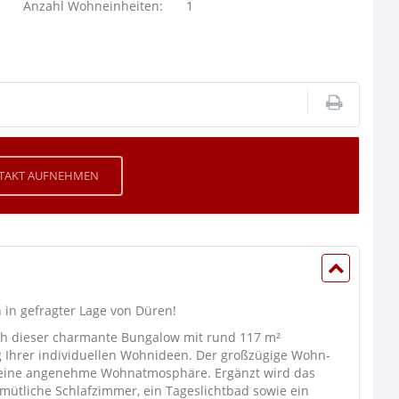
Anzahl Wohneinheiten:
1
TAKT AUFNEHMEN
 in gefragter Lage von Düren!
ch dieser charmante Bungalow mit rund 117 m²
g Ihrer individuellen Wohnideen. Der großzügige Wohn-
t eine angenehme Wohnatmosphäre. Ergänzt wird das
ütliche Schlafzimmer, ein Tageslichtbad sowie ein