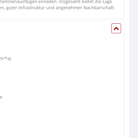
 Familienausflügen einladen. Insgesamt bietet die Lage
, guter Infrastruktur und angenehmer Nachbarschaft.
m²*a)
e