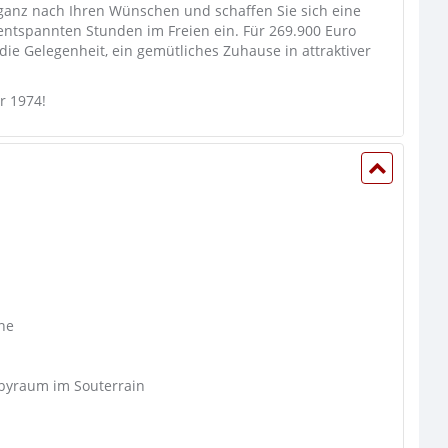
 ganz nach Ihren Wünschen und schaffen Sie sich eine
entspannten Stunden im Freien ein. Für 269.900 Euro
 die Gelegenheit, ein gemütliches Zuhause in attraktiver
r 1974!
ne
byraum im Souterrain