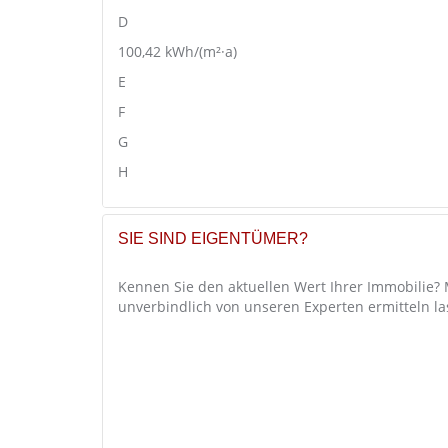
D
100,42
kWh/(m²·a)
E
F
G
H
SIE SIND EIGENTÜMER?
Kennen Sie den aktuellen Wert Ihrer Immobilie?
unverbindlich von unseren Experten ermitteln la