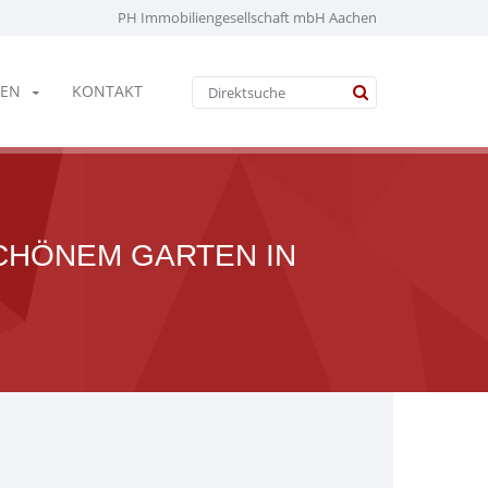
PH Immobiliengesellschaft mbH Aachen
EN
KONTAKT
CHÖNEM GARTEN IN