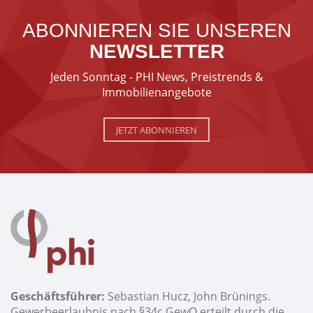
ABONNIEREN SIE UNSEREN
NEWSLETTER
Jeden Sonntag - PHI News, Preistrends &
Immobilienangebote
JETZT ABONNIEREN
Geschäftsführer:
Sebastian Hucz, John Brünings.
Gewerbeerlaubnis nach §34c GewO erteilt durch die