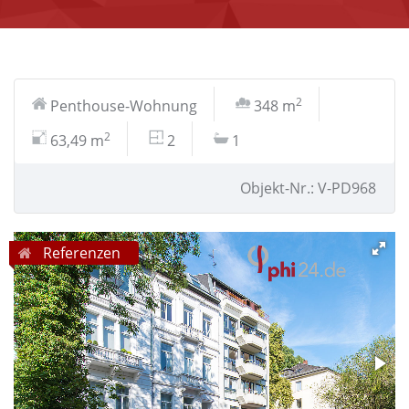
2
Penthouse-Wohnung
348 m
2
63,49 m
2
1
Objekt-Nr.: V-PD968
Referenzen