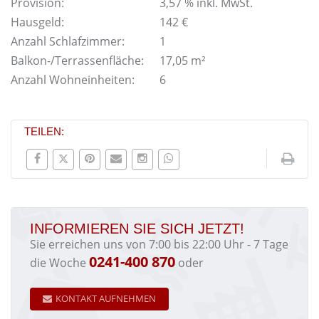
Provision:
3,57 % inkl. MwSt.
Hausgeld:
142 €
Anzahl Schlafzimmer:
1
Balkon-/Terrassenfläche:
17,05 m²
Anzahl Wohneinheiten:
6
TEILEN:
INFORMIEREN SIE SICH JETZT!
Sie erreichen uns von 7:00 bis 22:00 Uhr - 7 Tage
0241-400 870
die Woche
oder
KONTAKT AUFNEHMEN