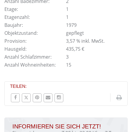
Anzahl Badezimmer:
2
Etage:
1
Etagenzahl:
1
Baujahr:
1979
Objektzustand:
gepflegt
Provision:
3,57 % inkl. MwSt.
Hausgeld:
435,75 €
Anzahl Schlafzimmer:
3
Anzahl Wohneinheiten:
15
TEILEN:
INFORMIEREN SIE SICH JETZT!