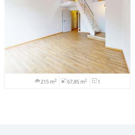
2
2
215 m
67,85 m
1