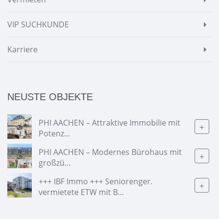
VIP SUCHKUNDE
Karriere
NEUSTE OBJEKTE
PHI AACHEN – Attraktive Immobilie mit
+
Potenz...
PHI AACHEN – Modernes Bürohaus mit
+
großzü...
+++ IBF Immo +++ Seniorenger.
+
vermietete ETW mit B...