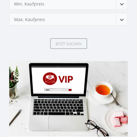
Min. Kaufpreis
Max. Kaufpreis
JETZT SUCHEN