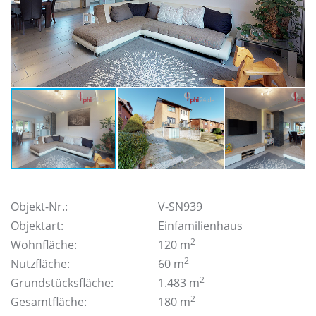
Objekt-Nr.:
V-SN939
Objektart:
Einfamilienhaus
2
Wohnfläche:
120 m
2
Nutzfläche:
60 m
2
Grundstücksfläche:
1.483 m
2
Gesamtfläche:
180 m