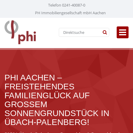
Telefon 0241-40087-0
PH Immobiliengesellschaft mbH Aachen
PHI AACHEN –
FREISTEHENDES
FAMILIENGLÜCK AUF
GROSSEM S
ONNENGRUNDSTÜCK IN Ü
BACH-PALENBERG!