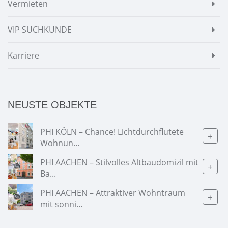
Vermieten
VIP SUCHKUNDE
Karriere
NEUSTE OBJEKTE
PHI KÖLN – Chance! Lichtdurchflutete
+
Wohnun...
PHI AACHEN – Stilvolles Altbaudomizil mit
+
Ba...
PHI AACHEN – Attraktiver Wohntraum
+
mit sonni...