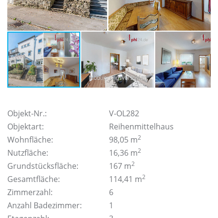
Objekt-Nr.:
V-OL282
Objektart:
Reihenmittelhaus
2
Wohnfläche:
98,05 m
2
Nutzfläche:
16,36 m
2
Grundstücksfläche:
167 m
2
Gesamtfläche:
114,41 m
Zimmerzahl:
6
Anzahl Badezimmer:
1