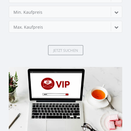
Min. Kaufpreis
Max. Kaufpreis
JETZT SUCHEN