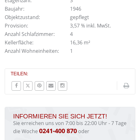
Etagenzahl:
3
Baujahr:
1946
Objektzustand:
gepflegt
Provision:
3,57 % inkl. MwSt.
Anzahl Schlafzimmer:
4
Kellerfläche:
16,36 m²
Anzahl Wohneinheiten:
1
TEILEN:
INFORMIEREN SIE SICH JETZT!
Sie erreichen uns von 7:00 bis 22:00 Uhr - 7 Tage
0241-400 870
die Woche
oder