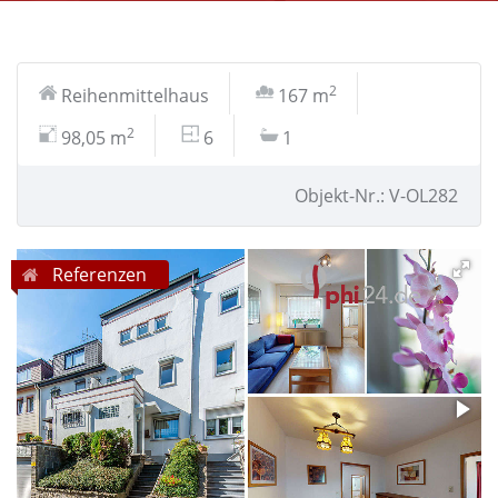
2
Reihenmittelhaus
167 m
2
98,05 m
6
1
Objekt-Nr.: V-OL282
Referenzen