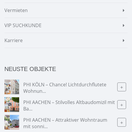
Vermieten
VIP SUCHKUNDE
Karriere
NEUSTE OBJEKTE
PHI KÖLN – Chance! Lichtdurchflutete
+
Wohnun...
PHI AACHEN – Stilvolles Altbaudomizil mit
+
Ba...
PHI AACHEN – Attraktiver Wohntraum
+
mit sonni...