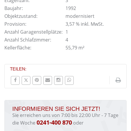
Etagenzahl:
3
Baujahr:
1992
Objektzustand:
modernisiert
Provision:
3,57 % inkl. MwSt.
Anzahl Garagenstellplätze:
1
Anzahl Schlafzimmer:
4
Kellerfläche:
55,79 m²
TEILEN:
INFORMIEREN SIE SICH JETZT!
Sie erreichen uns von 7:00 bis 22:00 Uhr - 7 Tage
0241-400 870
die Woche
oder