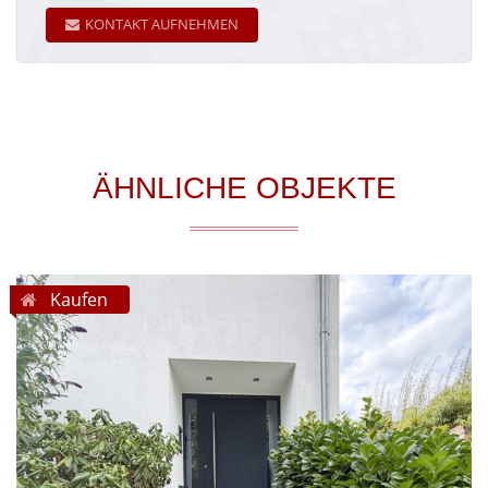
KONTAKT AUFNEHMEN
ÄHNLICHE OBJEKTE
Kaufen