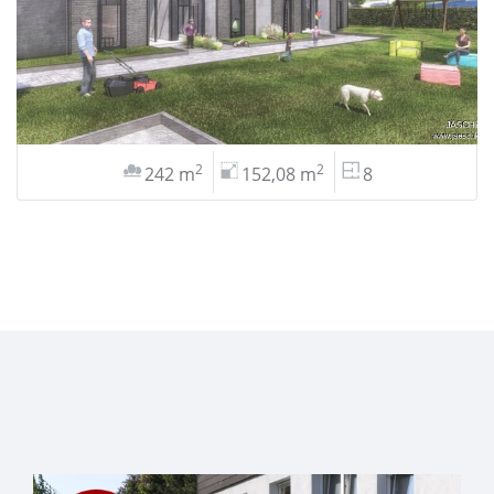
2
2
242 m
152,08 m
8