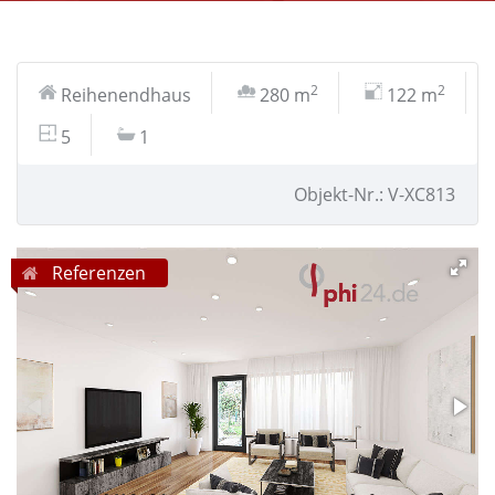
2
2
Reihenendhaus
280 m
122 m
5
1
Objekt-Nr.: V-XC813
Referenzen