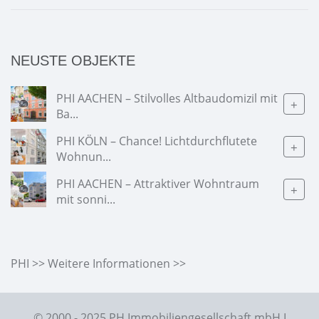
NEUSTE OBJEKTE
PHI AACHEN – Stilvolles Altbaudomizil mit
+
Ba...
PHI KÖLN – Chance! Lichtdurchflutete
+
Wohnun...
PHI AACHEN – Attraktiver Wohntraum
+
mit sonni...
PHI >> Weitere Informationen >>
© 2000 - 2025 PH Immobiliengesellschaft mbH I