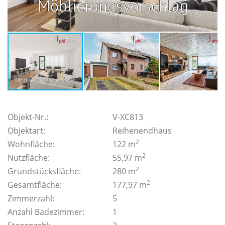
Objekt-Nr.:
V-XC813
Objektart:
Reihenendhaus
2
Wohnfläche:
122 m
2
Nutzfläche:
55,97 m
2
Grundstücksfläche:
280 m
2
Gesamtfläche:
177,97 m
Zimmerzahl:
5
Anzahl Badezimmer:
1