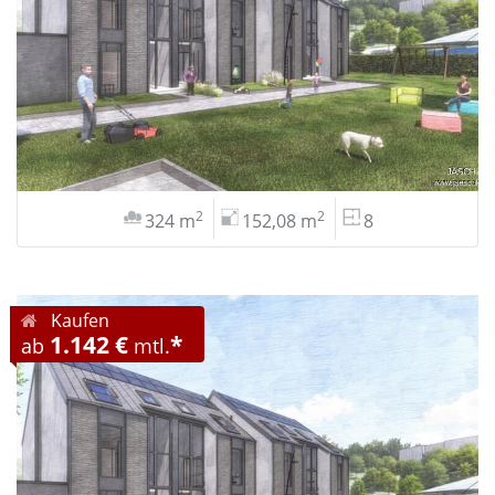
2
2
324 m
152,08 m
8
Kaufen
1.142 €
*
ab
mtl.