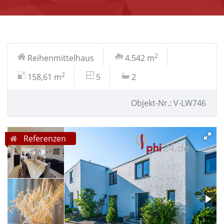
2
Reihenmittelhaus
4.542 m
2
158,61 m
5
2
Objekt-Nr.: V-LW746
Referenzen