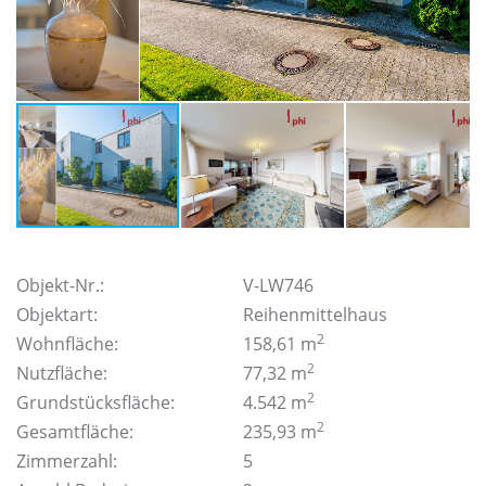
Objekt-Nr.:
V-LW746
Objektart:
Reihenmittelhaus
2
Wohnfläche:
158,61 m
2
Nutzfläche:
77,32 m
2
Grundstücksfläche:
4.542 m
2
Gesamtfläche:
235,93 m
Zimmerzahl:
5