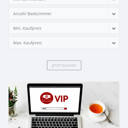
Anzahl Badezimmer
Min. Kaufpreis
Max. Kaufpreis
JETZT SUCHEN