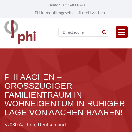
Telefon 0241-40087-0
PH Immobiliengesellschaft mbH Aachen
PHI AACHEN –
GROSSZÜGIGER F
AMILIENTRAUM IN W
OHNEIGENTUM IN RUHIGER L
AGE VON AACHEN-HAAREN!
52080 Aachen, Deutschland