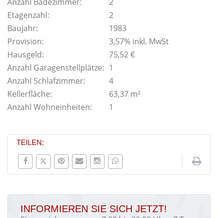
Anzahl Badezimmer:
2
Etagenzahl:
2
Baujahr:
1983
Provision:
3,57% inkl. MwSt
Hausgeld:
75,52 €
Anzahl Garagenstellplätze:
1
Anzahl Schlafzimmer:
4
Kellerfläche:
63,37 m²
Anzahl Wohneinheiten:
1
TEILEN:
INFORMIEREN SIE SICH JETZT!