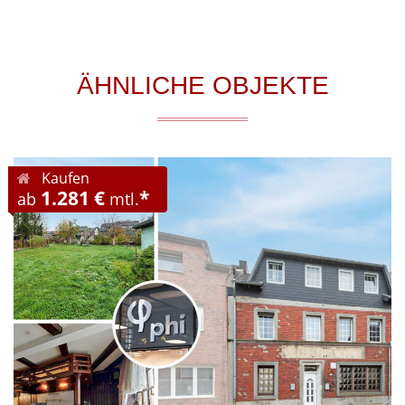
ÄHNLICHE OBJEKTE
Kaufen
1.281 €
*
ab
mtl.