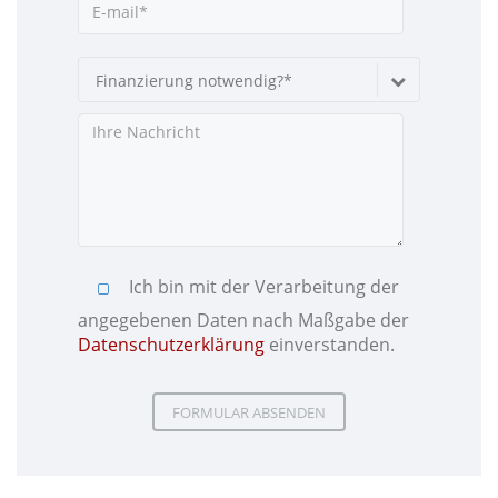
Finanzierung notwendig?*
Ich bin mit der Verarbeitung der
angegebenen Daten nach Maßgabe der
Datenschutzerklärung
einverstanden.
Please leave this field empty.
Please leave this field empty.