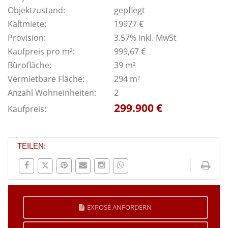
Objektzustand:
gepflegt
Kaltmiete:
19977 €
Provision:
3.57% inkl. MwSt
Kaufpreis pro m²:
999,67 €
Bürofläche:
39 m²
Vermietbare Fläche:
294 m²
Anzahl Wohneinheiten:
2
299.900 €
Kaufpreis:
TEILEN:
EXPOSÉ ANFORDERN