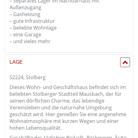
– Separates Lager im Nachbarhaus mit
Außenzugang
– Gasheizung
– gute Infrastruktur
– beliebte Wohnlage
– eine Garage
– und vieles mehr
LAGE
52224, Stolberg
Dieses Wohn- und Geschäftshaus befindet sich im
beliebten Stolberger Stadtteil Mausbach, der für
seinen dörflichen Charme, das lebendige
Vereinsleben und die naturnahe Umgebung
geschätzt wird. Hier genießen Sie eine angenehme
Wohnatmosphäre mit kurzen Wegen und einer
hohen Lebensqualität.
Geschäfte des täglichen Bedarfs, Bäckereien, Ärzte,