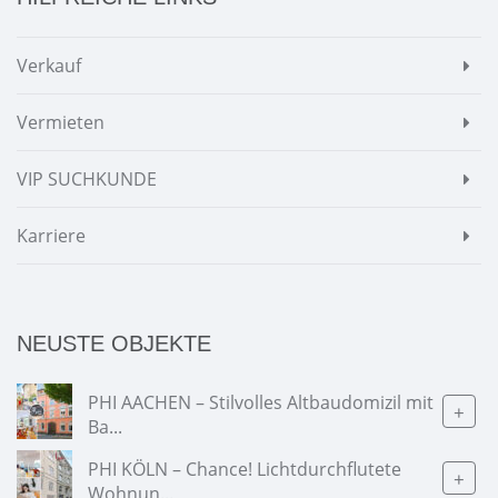
Verkauf
Vermieten
VIP SUCHKUNDE
Karriere
NEUSTE OBJEKTE
PHI AACHEN – Stilvolles Altbaudomizil mit
+
Ba...
PHI KÖLN – Chance! Lichtdurchflutete
+
Wohnun...