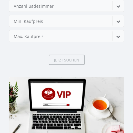
Anzahl Badezimmer
Min. Kaufpreis
Max. Kaufpreis
JETZT SUCHEN