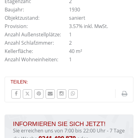
Etagenzahl:
2
Baujahr:
1930
Objektzustand:
saniert
Provision:
3.57% inkl. MwSt.
Anzahl Außenstellplätze:
1
Anzahl Schlafzimmer:
2
Kellerfläche:
40 m²
Anzahl Wohneinheiten:
1
TEILEN:
INFORMIEREN SIE SICH JETZT!
Sie erreichen uns von 7:00 bis 22:00 Uhr - 7 Tage