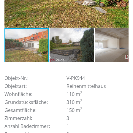
Objekt-Nr.:
V-PK944
Objektart:
Reihenmittelhaus
2
Wohnfläche:
110 m
2
Grundstücksfläche:
310 m
2
Gesamtfläche:
150 m
Zimmerzahl:
3
Anzahl Badezimmer:
1