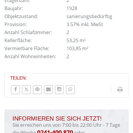
Etagenzahl:
2
Baujahr:
1928
Objektzustand:
sanierungsbedürftig
Provision:
3.57% inkl. MwSt
Anzahl Schlafzimmer:
2
Kellerfläche:
53,25 m²
Vermietbare Fläche:
103,85 m²
Anzahl Wohneinheiten:
2
TEILEN:
INFORMIEREN SIE SICH JETZT!
Sie erreichen uns von 7:00 bis 22:00 Uhr - 7 Tage
0241-400 870
die Woche
oder