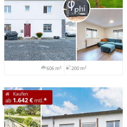
2
2
606 m
200 m
Kaufen
1.642 €
*
ab
mtl.