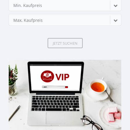
Min. Kaufpreis
Max. Kaufpreis
JETZT SUCHEN