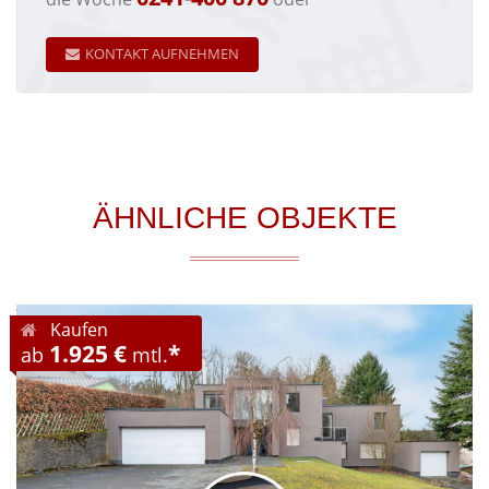
KONTAKT AUFNEHMEN
ÄHNLICHE OBJEKTE
Kaufen
1.925 €
*
ab
mtl.