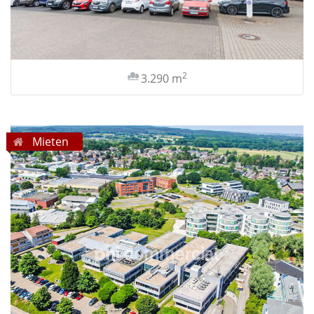
2
3.290 m
Mieten