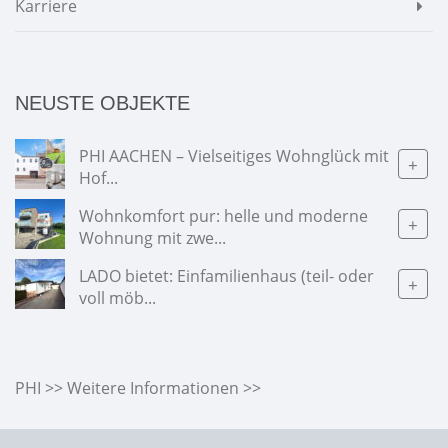
Karriere
NEUSTE OBJEKTE
PHI AACHEN – Vielseitiges Wohnglück mit
+
Hof...
Wohnkomfort pur: helle und moderne
+
Wohnung mit zwe...
LADO bietet: Einfamilienhaus (teil- oder
+
voll möb...
PHI >> Weitere Informationen >>