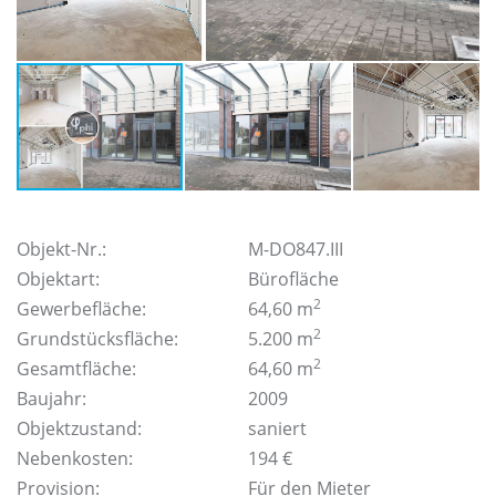
Objekt-Nr.:
M-DO847.III
Objektart:
Bürofläche
2
Gewerbefläche:
64,60 m
2
Grundstücksfläche:
5.200 m
2
Gesamtfläche:
64,60 m
Baujahr:
2009
Objektzustand:
saniert
Nebenkosten:
194 €
Provision:
Für den Mieter