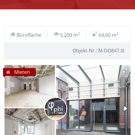
2
2
Bürofläche
5.200 m
64,60 m
Objekt-Nr.: M-DO847.III
Mieten