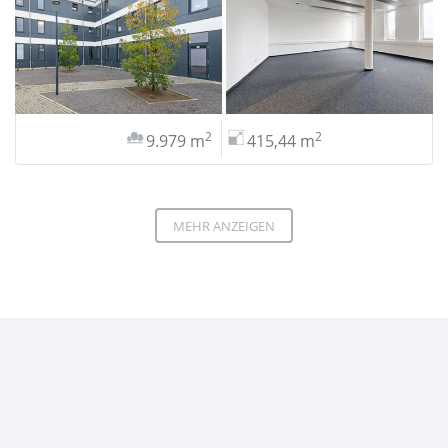
2
2
9.979 m
415,44 m
MEHR ANZEIGEN