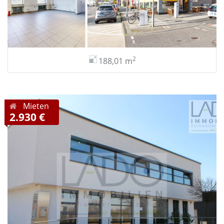
2
188,01 m
Mieten
2.930 €