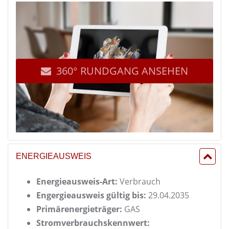
360° RUNDGANG ANSEHEN
ENERGIEAUSWEIS
Energieausweis-Art:
Verbrauch
Engergieausweis gültig bis:
29.04.2035
Primärenergieträger:
GAS
Stromverbrauchskennwert: