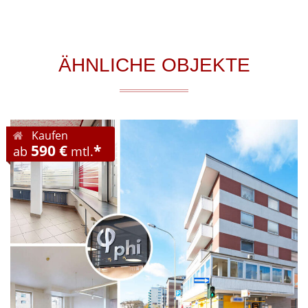
ÄHNLICHE OBJEKTE
Kaufen
590 €
*
ab
mtl.