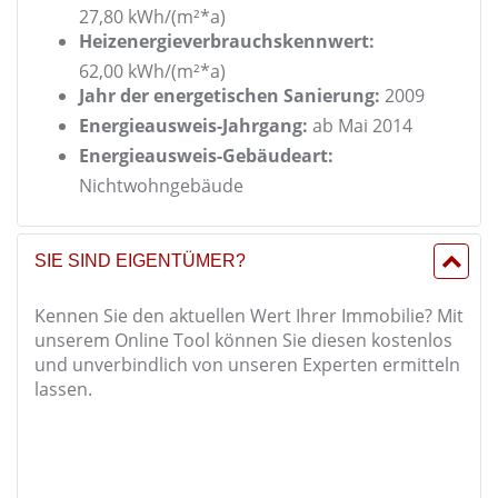
27,80 kWh/(m²*a)
Heizenergieverbrauchskennwert:
62,00 kWh/(m²*a)
Jahr der energetischen Sanierung:
2009
Energieausweis-Jahrgang:
ab Mai 2014
Energieausweis-Gebäudeart:
Nichtwohngebäude
SIE SIND EIGENTÜMER?
Kennen Sie den aktuellen Wert Ihrer Immobilie? Mit
unserem Online Tool können Sie diesen kostenlos
und unverbindlich von unseren Experten ermitteln
lassen.