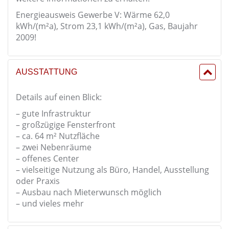
Energieausweis Gewerbe V: Wärme 62,0
kWh/(m²a), Strom 23,1 kWh/(m²a), Gas, Baujahr
2009!
AUSSTATTUNG
Details auf einen Blick:
– gute Infrastruktur
– großzügige Fensterfront
– ca. 64 m² Nutzfläche
– zwei Nebenräume
– offenes Center
– vielseitige Nutzung als Büro, Handel, Ausstellung
oder Praxis
– Ausbau nach Mieterwunsch möglich
– und vieles mehr