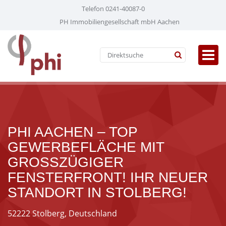
Telefon 0241-40087-0
PH Immobiliengesellschaft mbH Aachen
PHI AACHEN – TOP
GEWERBEFLÄCHE MIT
GROSSZÜGIGER F
ENSTERFRONT! IHR NEUER S
TANDORT IN STOLBERG!
52222 Stolberg, Deutschland