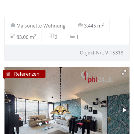
2
Maisonette-Wohnung
3.445 m
2
83,06 m
2
1
Objekt-Nr.: V-TS318
Referenzen