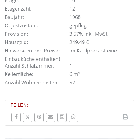
Etage:
10
Etagenzahl:
12
Baujahr:
1968
Objektzustand:
gepflegt
Provision:
3.57% inkl. MwSt
Hausgeld:
249,49 €
Hinweise zu den Preisen:
Im Kaufpreis ist eine
Einbauküche enthalten!
Anzahl Schlafzimmer:
1
Kellerfläche:
6 m²
Anzahl Wohneinheiten:
52
TEILEN: