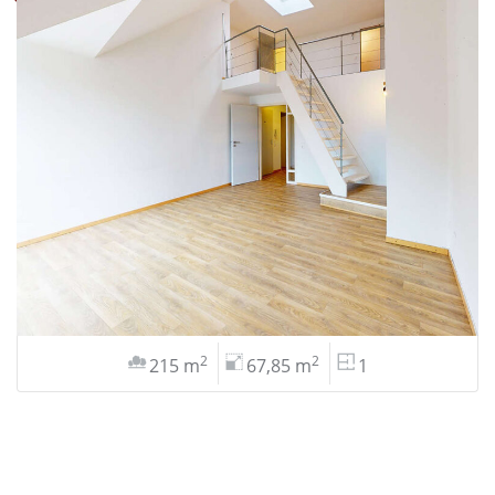
2
2
215 m
67,85 m
1