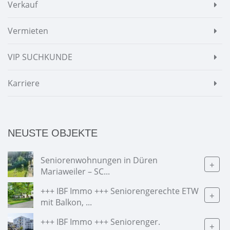
Verkauf
Vermieten
VIP SUCHKUNDE
Karriere
NEUSTE OBJEKTE
Seniorenwohnungen in Düren
+
Mariaweiler – SC...
+++ IBF Immo +++ Seniorengerechte ETW
+
mit Balkon, ...
+++ IBF Immo +++ Seniorenger.
+