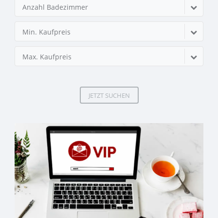
Anzahl Badezimmer
Min. Kaufpreis
Max. Kaufpreis
JETZT SUCHEN