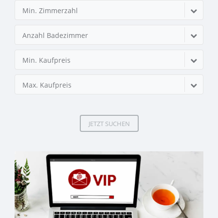
Min. Zimmerzahl
Anzahl Badezimmer
Min. Kaufpreis
Max. Kaufpreis
JETZT SUCHEN