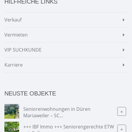
HILFREICHE LINKS
Verkauf
Vermieten
VIP SUCHKUNDE
Karriere
NEUSTE OBJEKTE
Seniorenwohnungen in Düren
+
Mariaweiler – SC...
+++ IBF Immo +++ Seniorengerechte ETW
+