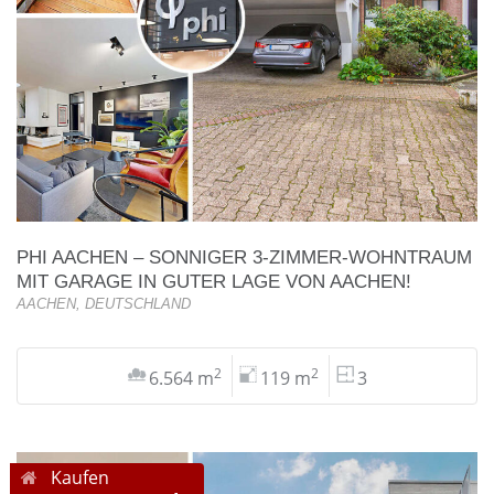
PHI AACHEN – SONNIGER 3-ZIMMER-WOHNTRAUM
MIT GARAGE IN GUTER LAGE VON AACHEN!
AACHEN, DEUTSCHLAND
2
2
6.564 m
119 m
3
Kaufen