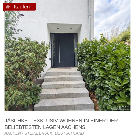
Kaufen
JÄSCHKE – EXKLUSIV WOHNEN IN EINER DER
BELIEBTESTEN LAGEN AACHENS.
AACHEN / STEINEBRÜCK, DEUTSCHLAND