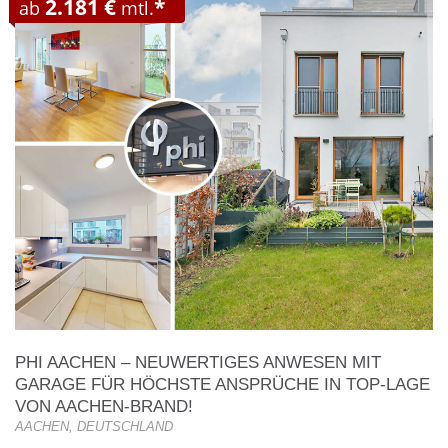
2.181 €
*
ab
mtl.
PHI AACHEN – NEUWERTIGES ANWESEN MIT
GARAGE FÜR HÖCHSTE ANSPRÜCHE IN TOP-LAGE
VON AACHEN-BRAND!
AACHEN, DEUTSCHLAND