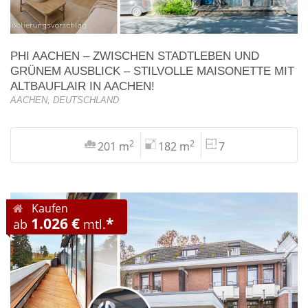
PHI AACHEN – ZWISCHEN STADTLEBEN UND
GRÜNEM AUSBLICK – STILVOLLE MAISONETTE MIT
ALTBAUFLAIR IN AACHEN!
AACHEN, DEUTSCHLAND
2
2
201 m
182 m
7
Kaufen
1.026 €
*
ab
mtl.