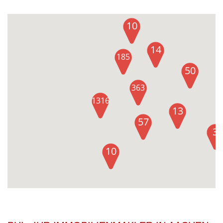
10
14
185
50
363
1316
13
57
3
10