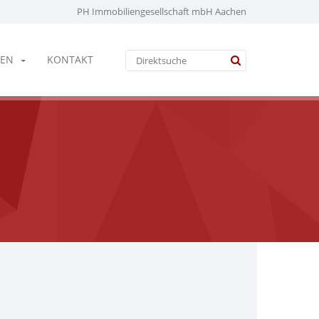
PH Immobiliengesellschaft mbH Aachen
EN
KONTAKT