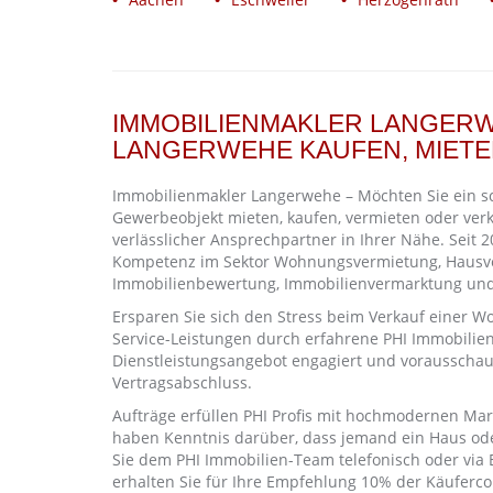
IMMOBILIENMAKLER LANGERWE
LANGERWEHE KAUFEN, MIETE
Immobilienmakler Langerwehe – Möchten Sie ein 
Gewerbeobjekt mieten, kaufen, vermieten oder ver
verlässlicher Ansprechpartner in Ihrer Nähe. Seit
Kompetenz im Sektor Wohnungsvermietung, Hausver
Immobilienbewertung, Immobilienvermarktung und
Ersparen Sie sich den Stress beim Verkauf einer W
Service-Leistungen durch erfahrene PHI Immobilie
Dienstleistungsangebot engagiert und vorausschau
Vertragsabschluss.
Aufträge erfüllen PHI Profis mit hochmodernen Ma
haben Kenntnis darüber, dass jemand ein Haus o
Sie dem PHI Immobilien-Team telefonisch oder via E
erhalten Sie für Ihre Empfehlung 10% der Käuferco