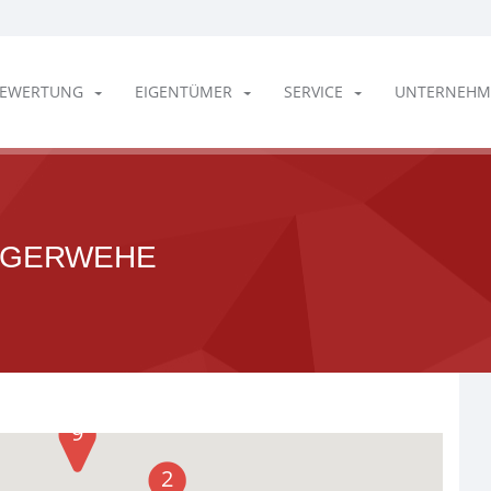
EWERTUNG
EIGENTÜMER
SERVICE
UNTERNEHM
NGERWEHE
9
2