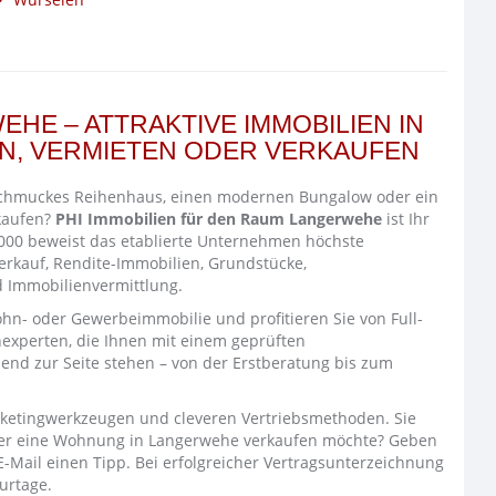
HE – ATTRAKTIVE IMMOBILIEN IN
N, VERMIETEN ODER VERKAUFEN
schmuckes Reihenhaus, einen modernen Bungalow oder ein
kaufen?
PHI Immobilien für den Raum Langerwehe
ist Ihr
 2000 beweist das etablierte Unternehmen höchste
kauf, Rendite-Immobilien, Grundstücke,
 Immobilienvermittlung.
ohn- oder Gewerbeimmobilie und profitieren Sie von Full-
nexperten, die Ihnen mit einem geprüften
end zur Seite stehen – von der Erstberatung bis zum
rketingwerkzeugen und cleveren Vertriebsmethoden. Sie
der eine Wohnung in Langerwehe verkaufen möchte? Geben
-Mail einen Tipp. Bei erfolgreicher Vertragsunterzeichnung
urtage.