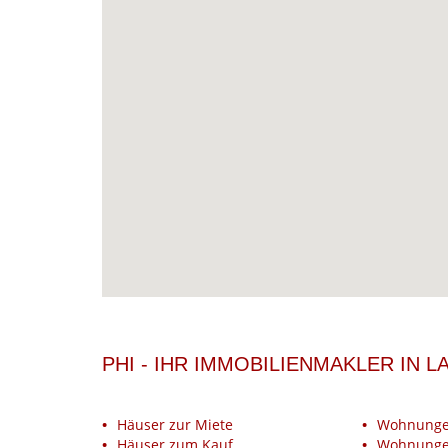
PHI - IHR IMMOBILIENMAKLER IN
Häuser zur Miete
Wohnunge
Häuser zum Kauf
Wohnunge