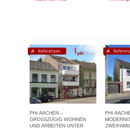
Referenzen
Referen
PHI AACHEN –
PHI AACH
GROSSZÜGIG WOHNEN U
MODERNIS
ND ARBEITEN UNTER E
ZWEIFAMI