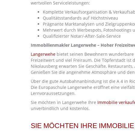
wertvollen Serviceleistungen:
Komplette Verkaufsorganisation & Verkaufsa
Qualitätsstandards auf Höchstniveau
Prägnante Marktanalysen und Zielgruppenko
Mehrwert durch Werbespots, Fotoshootings 
Qualifizierter Notar/-After-Sale-Service
Immobilienmakler Langerwehe – Hoher Freizeitwe
Langerwehe
bietet seinen Bewohnern wunderbare 
Freizeitwert und viel Freiraum. Die Töpferstadt ist 
Nikolausberg erwarten Sie Geschäfte, Restaurants, 
Genießen Sie die angenehme Atmosphäre und den 
Über die gute Autobahnanbindung ist die A 4 in R
Die Europaschule Langerwehe eröffnet eine vielfält
Lernvoraussetzungen.
Sie möchten in Langerwehe Ihre
Immobilie verkauf
unverbindlich und kostenlos.
SIE MÖCHTEN IHRE IMMOBILI