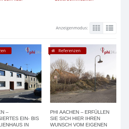
Anzeigenmodus:
zen
Referenzen
EN –
PHI AACHEN – ERFÜLLEN
IERTES EIN- BIS
SIE SICH HIER IHREN
LIENHAUS IN
WUNSCH VOM EIGENEN