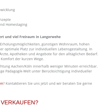
bwicklung
nzepte
und Homestaging
rt und viel Freiraum in Langerwehe
Erholungsmöglichkeiten, günstigen Wohnraum, hohen
der optimale Platz zur individuellen Lebensgestaltung. In
Ärzte, Apotheken und Angebote für den alltäglichen Bedarf.
Komfort der kurzen Wege.
ichtung Aachen/Köln innerhalb weniger Minuten erreichbar.
ige Pädagogik-Welt unter Berücksichtigung individueller
en
? Kontaktieren Sie uns jetzt und wir beraten Sie gerne
E VERKAUFEN?