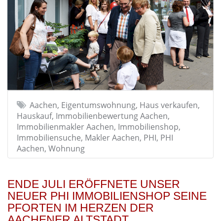
Aachen, Eigentumswohnung, Haus verkaufen,
Hauskauf, Immobilienbewertung Aachen,
Immobilienmakler Aachen, Immobilienshop,
Immobiliensuche, Makler Aachen, PHI, PHI
Aachen, Wohnung
ENDE JULI ERÖFFNETE UNSER
NEUER PHI IMMOBILIENSHOP SEINE
PFORTEN IM HERZEN DER
AACHENER ALTSTADT.