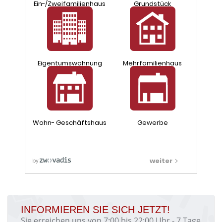
INFORMIEREN SIE SICH JETZT!
Sie erreichen uns von 7:00 bis 22:00 Uhr - 7 Tage