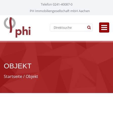
Telefon 0241-40087-0
PH Immobiliengesellschaft mbH Aachen
OBJEKT
Startseite
/ Objekt