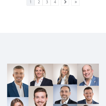
1
2
3
4