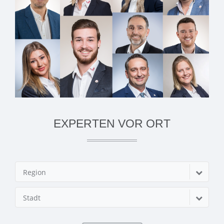
EXPERTEN VOR ORT
Region
Stadt