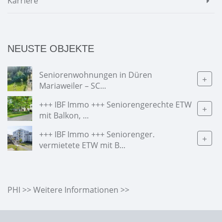
Karriere
NEUSTE OBJEKTE
Seniorenwohnungen in Düren
+
Mariaweiler – SC...
+++ IBF Immo +++ Seniorengerechte ETW
+
mit Balkon, ...
+++ IBF Immo +++ Seniorenger.
+
vermietete ETW mit B...
PHI >> Weitere Informationen >>