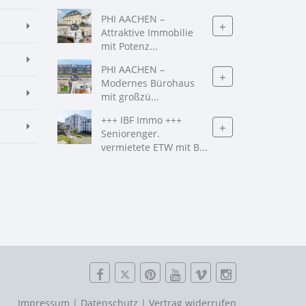
PHI AACHEN –
+
Attraktive Immobilie
mit Potenz...
PHI AACHEN –
+
Modernes Bürohaus
mit großzü...
+++ IBF Immo +++
+
Seniorenger.
vermietete ETW mit B...
Impressum
|
Datenschutz
|
Vertrag widerrufen