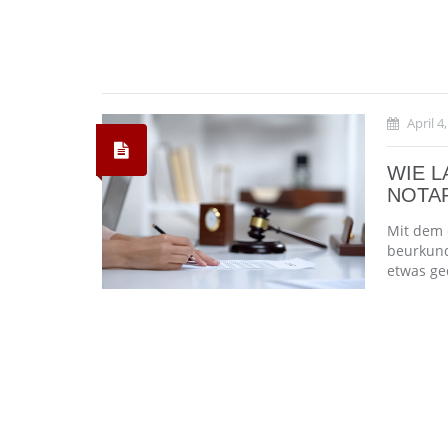
April 4
WIE 
NOTAR
Mit dem 
beurkund
etwas ge