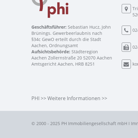
Tr
52
Geschäftsführer:
Sebastian Hucz, John
02
Brünings. Gewerbeerlaubnis nach
§34c GewO erteilt durch die Stadt
Aachen, Ordnungsamt
02
Aufsichtsbehörde:
Städteregion
Aachen Zollernstraße 20 52070 Aachen
Amtsgericht Aachen, HRB 8251
ko
PHI >> Weitere Informationen >>
© 2000 - 2025 PH Immobiliengesellschaft mbH I Im