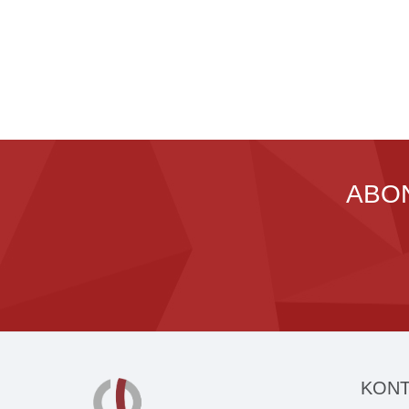
ABO
KONT