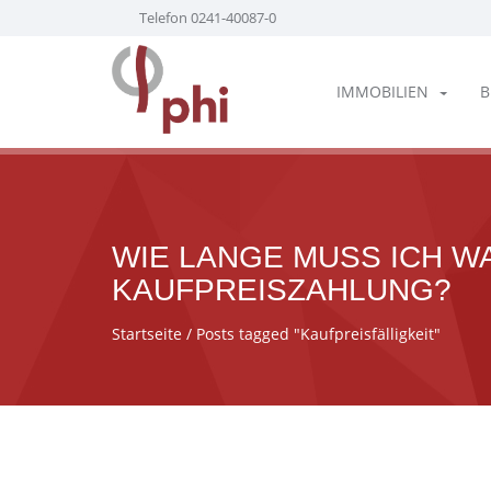
Telefon 0241-40087-0
IMMOBILIEN
B
WIE LANGE MUSS ICH W
KAUFPREISZAHLUNG?
Startseite
/ Posts tagged "Kaufpreisfälligkeit"