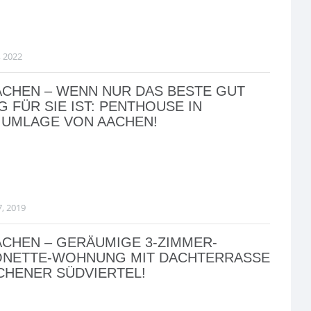
, 2022
ACHEN – WENN NUR DAS BESTE GUT
 FÜR SIE IST: PENTHOUSE IN
IUMLAGE VON AACHEN!
7, 2019
ACHEN – GERÄUMIGE 3-ZIMMER-
ONETTE-WOHNUNG MIT DACHTERRASSE
CHENER SÜDVIERTEL!