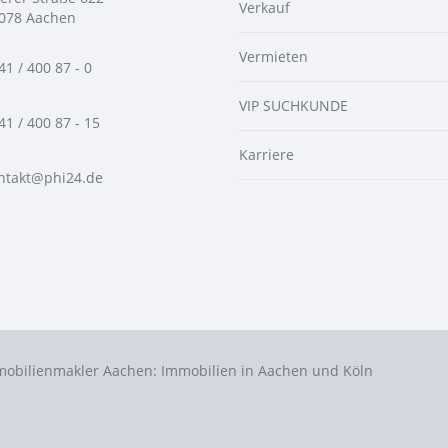
Verkauf
078 Aachen
Vermieten
41 / 400 87 - 0
VIP SUCHKUNDE
41 / 400 87 - 15
Karriere
ntakt@phi24.de
mobilienmakler Aachen: Immobilien in Aachen und Köln