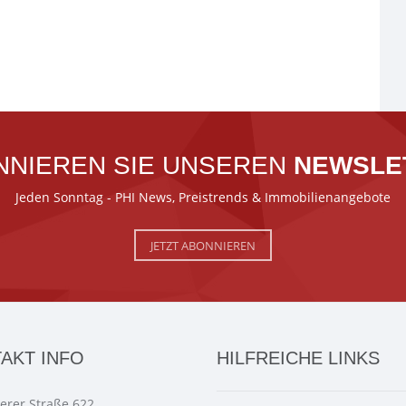
NNIEREN SIE UNSEREN
NEWSLE
Jeden Sonntag - PHI News, Preistrends & Immobilienangebote
JETZT ABONNIEREN
AKT INFO
HILFREICHE LINKS
ierer Straße 622