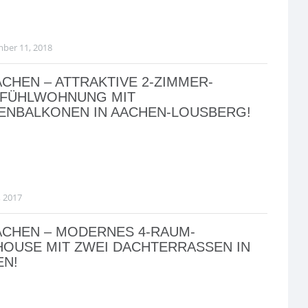
ber 11, 2018
ACHEN – ATTRAKTIVE 2-ZIMMER-
FÜHLWOHNUNG MIT
ENBALKONEN IN AACHEN-LOUSBERG!
, 2017
ACHEN – MODERNES 4-RAUM-
OUSE MIT ZWEI DACHTERRASSEN IN
EN!