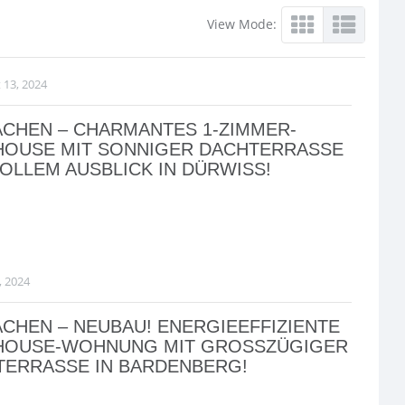
View Mode:
 13, 2024
ACHEN – CHARMANTES 1-ZIMMER-
HOUSE MIT SONNIGER DACHTERRASSE
OLLEM AUSBLICK IN DÜRWISS!
, 2024
ACHEN – NEUBAU! ENERGIEEFFIZIENTE
HOUSE-WOHNUNG MIT GROSSZÜGIGER D
ERRASSE IN BARDENBERG!