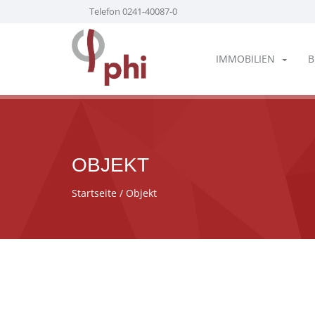
Telefon 0241-40087-0
IMMOBILIEN
B
OBJEKT
Startseite
/ Objekt