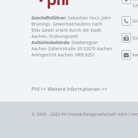
52
Geschäftsführer:
Sebastian Hucz, John
02
Brünings. Gewerbeerlaubnis nach
§34c GewO erteilt durch die Stadt
Aachen, Ordnungsamt
02
Aufsichtsbehörde:
Städteregion
Aachen Zollernstraße 20 52070 Aachen
Amtsgericht Aachen, HRB 8251
ko
PHI >> Weitere Informationen >>
© 2000 - 2025 PH Immobiliengesellschaft mbH I Im