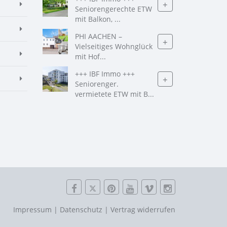
+
Seniorengerechte ETW
mit Balkon, ...
PHI AACHEN –
+
Vielseitiges Wohnglück
mit Hof...
+++ IBF Immo +++
+
Seniorenger.
vermietete ETW mit B...
Impressum
|
Datenschutz
|
Vertrag widerrufen