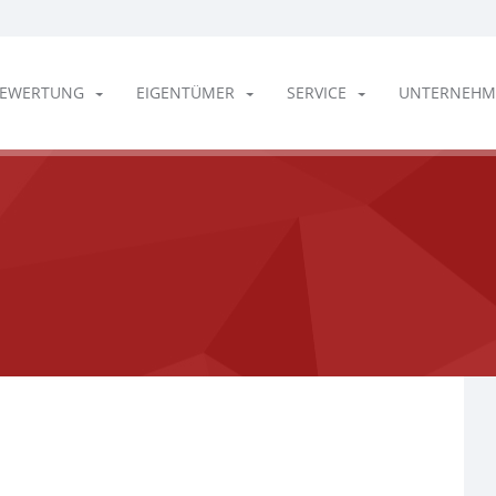
EWERTUNG
EIGENTÜMER
SERVICE
UNTERNEHM