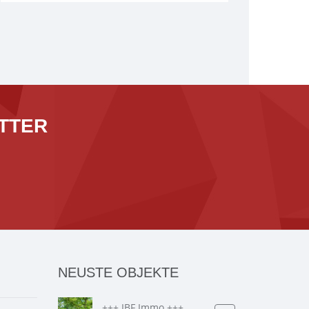
TTER
NEUSTE OBJEKTE
+++ IBF Immo +++