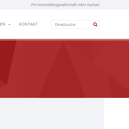
PH Immobiliengesellschaft mbH Aachen
EN
KONTAKT