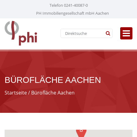
Telefon 0241-40087-0
PH Immobiliengesellschaft mbH Aachen
BÜROFLÄCHE AACHEN
Startseite
/ Bürofläche Aachen
8