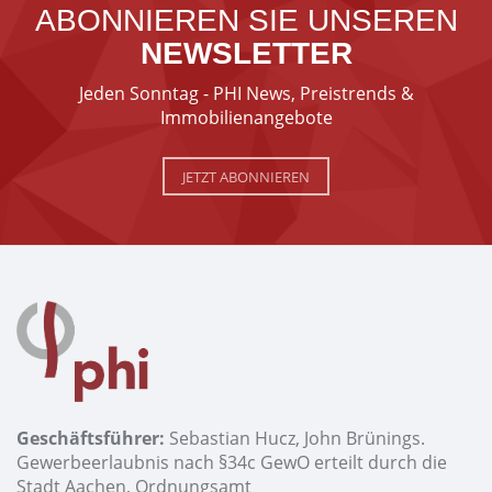
ABONNIEREN SIE UNSEREN
NEWSLETTER
Jeden Sonntag - PHI News, Preistrends &
Immobilienangebote
JETZT ABONNIEREN
Geschäftsführer:
Sebastian Hucz, John Brünings.
Gewerbeerlaubnis nach §34c GewO erteilt durch die
Stadt Aachen, Ordnungsamt