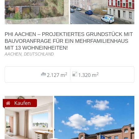
PHI AACHEN – PROJEKTIERTES GRUNDSTÜCK MIT
BAUVORANFRAGE FÜR EIN MEHRFAMILIENHAUS
MIT 13 WOHNEINHEITEN!
AACHEN, DEUTSCHLAND
2
2
2.127 m
1.320 m
Kaufen