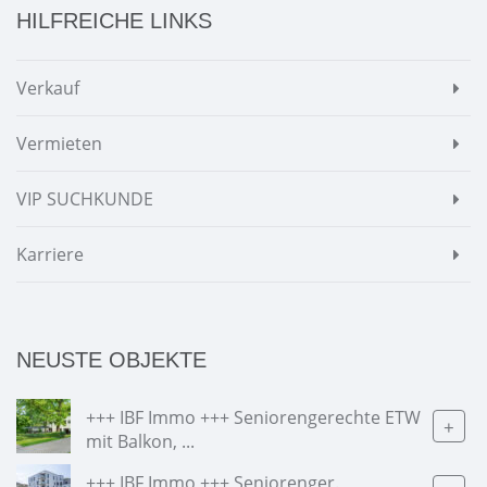
HILFREICHE LINKS
Verkauf
Vermieten
VIP SUCHKUNDE
Karriere
NEUSTE OBJEKTE
+++ IBF Immo +++ Seniorengerechte ETW
+
mit Balkon, ...
+++ IBF Immo +++ Seniorenger.