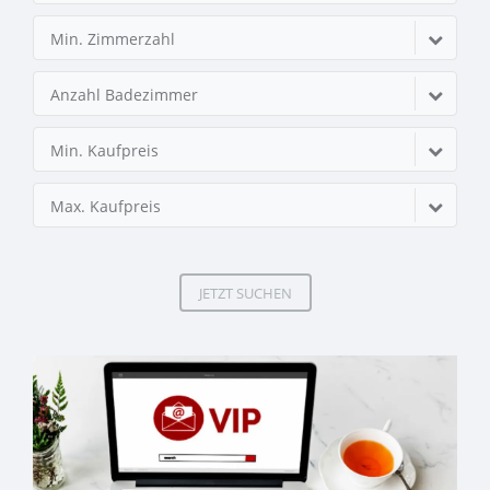
Min. Zimmerzahl
Anzahl Badezimmer
Min. Kaufpreis
Max. Kaufpreis
JETZT SUCHEN