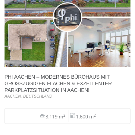
PHI AACHEN – MODERNES BÜROHAUS MIT
GROSSZÜGIGEN FLÄCHEN & EXZELLENTER P
ARKPLATZSITUATION IN AACHEN!
AACHEN, DEUTSCHLAND
2
2
3.119 m
1.600 m