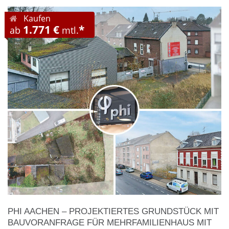
Kaufen
1.771 €
*
ab
mtl.
PHI AACHEN – PROJEKTIERTES GRUNDSTÜCK MIT
BAUVORANFRAGE FÜR MEHRFAMILIENHAUS MIT