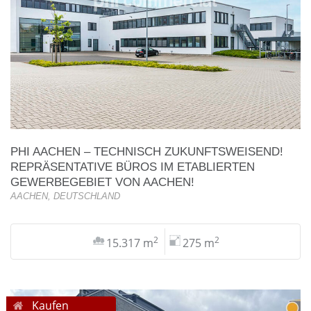
PHI AACHEN – TECHNISCH ZUKUNFTSWEISEND!
REPRÄSENTATIVE BÜROS IM ETABLIERTEN
GEWERBEGEBIET VON AACHEN!
AACHEN, DEUTSCHLAND
2
2
15.317 m
275 m
Kaufen