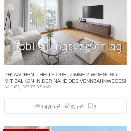
PHI AACHEN – HELLE DREI-ZIMMER-WOHNUNG
MIT BALKON IN DER NÄHE DES VENNBAHNWEGES!
AACHEN, DEUTSCHLAND
2
2
1.420 m
82 m
3