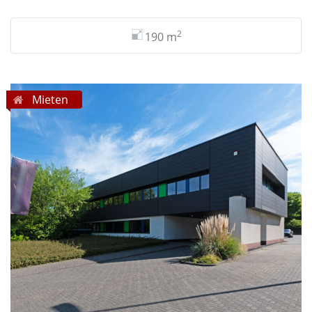
2
190 m
Mieten