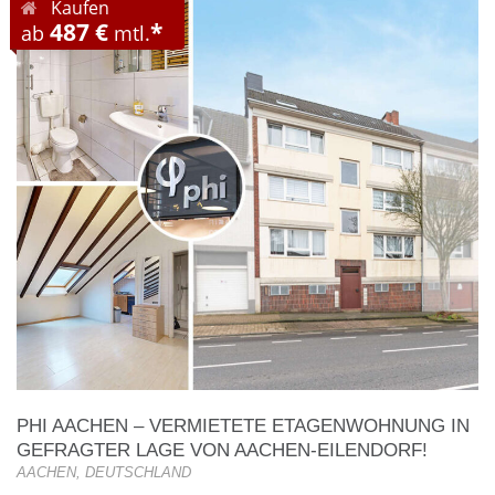
Kaufen
487 €
*
ab
mtl.
PHI AACHEN – VERMIETETE ETAGENWOHNUNG IN
GEFRAGTER LAGE VON AACHEN-EILENDORF!
AACHEN, DEUTSCHLAND