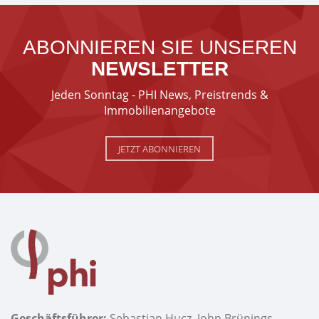
ABONNIEREN SIE UNSEREN
NEWSLETTER
Jeden Sonntag - PHI News, Preistrends &
Immobilienangebote
JETZT ABONNIEREN
Geschäftsführer:
Sebastian Hucz, John Brünings.