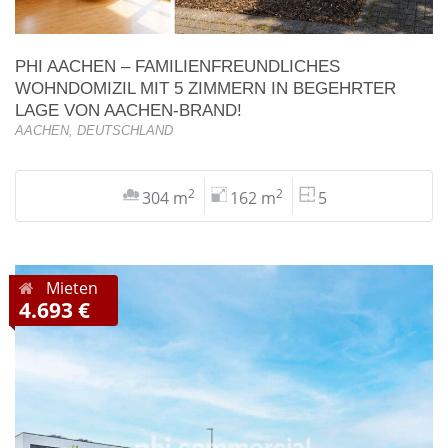
PHI AACHEN – FAMILIENFREUNDLICHES
WOHNDOMIZIL MIT 5 ZIMMERN IN BEGEHRTER
LAGE VON AACHEN-BRAND!
AACHEN, DEUTSCHLAND
2
2
304 m
162 m
5
Mieten
4.693 €