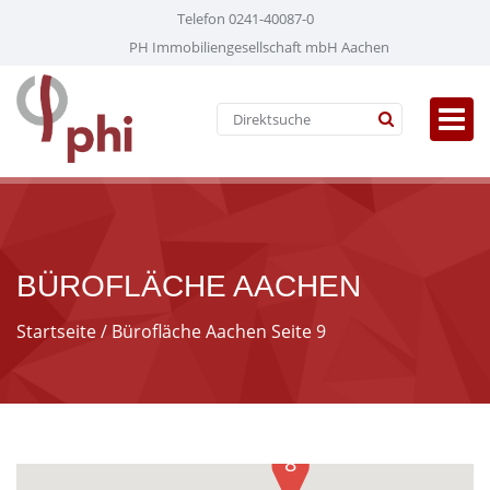
Telefon 0241-40087-0
PH Immobiliengesellschaft mbH Aachen
BÜROFLÄCHE AACHEN
Startseite
/ Bürofläche Aachen Seite 9
8