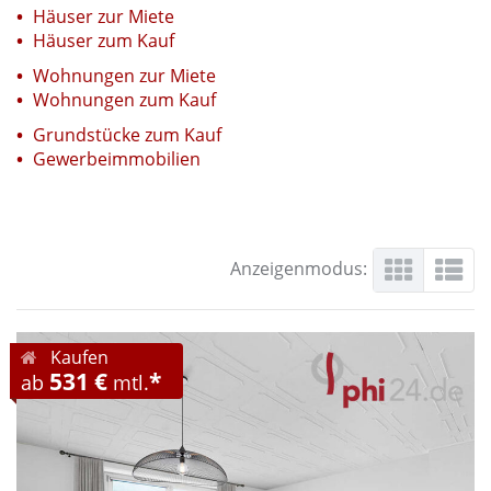
Häuser zur Miete
Häuser zum Kauf
Wohnungen zur Miete
Wohnungen zum Kauf
Grundstücke zum Kauf
Gewerbeimmobilien
Anzeigenmodus:
Kaufen
531 €
*
ab
mtl.