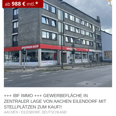
988 €
*
ab
mtl.
+++ IBF IMMO +++ GEWERBEFLÄCHE IN
ZENTRALER LAGE VON AACHEN EILENDORF MIT
STELLPLÄTZEN ZUM KAUF!!
AACHEN / EILENDORF, DEUTSCHLAND