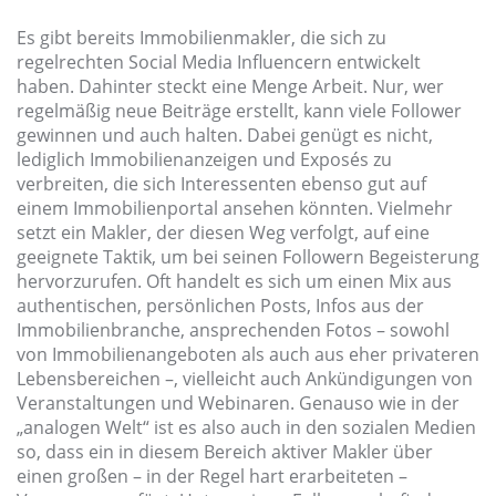
Es gibt bereits Immobilienmakler, die sich zu
regelrechten Social Media Influencern entwickelt
haben. Dahinter steckt eine Menge Arbeit. Nur, wer
regelmäßig neue Beiträge erstellt, kann viele Follower
gewinnen und auch halten. Dabei genügt es nicht,
lediglich Immobilienanzeigen und Exposés zu
verbreiten, die sich Interessenten ebenso gut auf
einem Immobilienportal ansehen könnten. Vielmehr
setzt ein Makler, der diesen Weg verfolgt, auf eine
geeignete Taktik, um bei seinen Followern Begeisterung
hervorzurufen. Oft handelt es sich um einen Mix aus
authentischen, persönlichen Posts, Infos aus der
Immobilienbranche, ansprechenden Fotos – sowohl
von Immobilienangeboten als auch aus eher privateren
Lebensbereichen –, vielleicht auch Ankündigungen von
Veranstaltungen und Webinaren. Genauso wie in der
„analogen Welt“ ist es also auch in den sozialen Medien
so, dass ein in diesem Bereich aktiver Makler über
einen großen – in der Regel hart erarbeiteten –