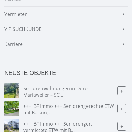
Vermieten
VIP SUCHKUNDE
Karriere
NEUSTE OBJEKTE
Seniorenwohnungen in Düren
+
Mariaweiler – SC...
+++ IBF Immo +++ Seniorengerechte ETW
+
mit Balkon, ...
+++ IBF Immo +++ Seniorenger.
+
vermietete ETW mit B...