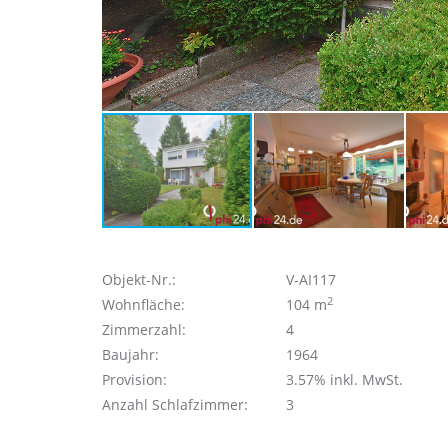
Objekt-Nr.:
V-AI117
2
Wohnfläche:
104 m
Zimmerzahl:
4
Baujahr:
1964
Provision:
3.57% inkl. MwSt.
Anzahl Schlafzimmer:
3