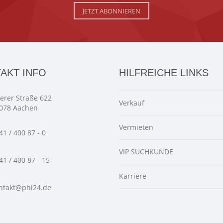
JETZT ABONNIEREN
AKT INFO
HILFREICHE LINKS
ierer Straße 622
Verkauf
078 Aachen
Vermieten
41 / 400 87 - 0
VIP SUCHKUNDE
41 / 400 87 - 15
Karriere
ntakt@phi24.de