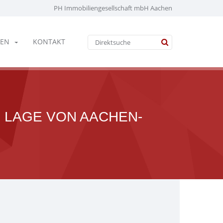
PH Immobiliengesellschaft mbH Aachen
EN
KONTAKT
R LAGE VON AACHEN-