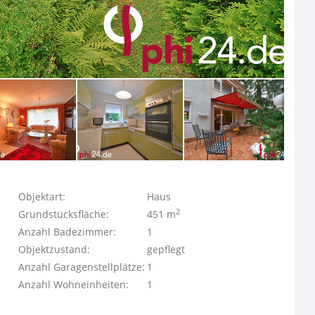
Objektart:
Haus
2
Grundstücksfläche:
451 m
Anzahl Badezimmer:
1
Objektzustand:
gepflegt
Anzahl Garagenstellplätze:
1
Anzahl Wohneinheiten:
1