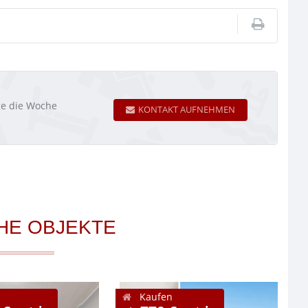
age die Woche
KONTAKT AUFNEHMEN
HE OBJEKTE
Kaufen