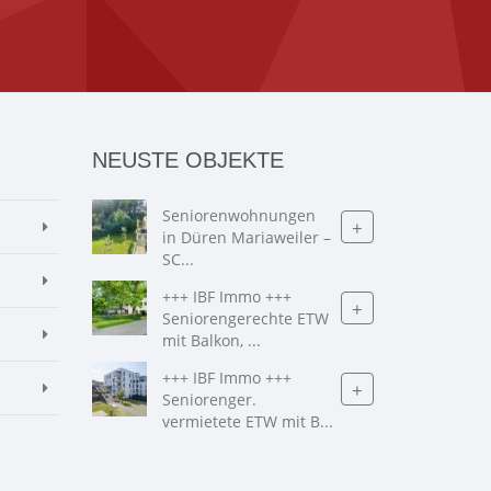
NEUSTE OBJEKTE
Seniorenwohnungen
+
in Düren Mariaweiler –
SC...
+++ IBF Immo +++
+
Seniorengerechte ETW
mit Balkon, ...
+++ IBF Immo +++
+
Seniorenger.
vermietete ETW mit B...