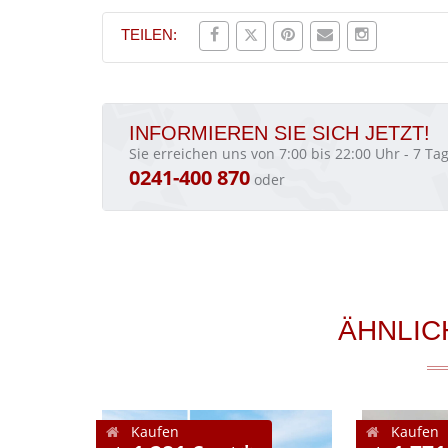
TEILEN:
INFORMIEREN SIE SICH JETZT!
Sie erreichen uns von 7:00 bis 22:00 Uhr - 7 T
0241-400 870
oder
ÄHNLIC
Kaufen
Kaufen