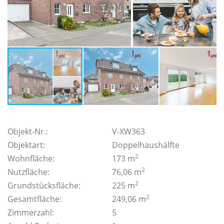
Objekt-Nr.:
V-XW363
Objektart:
Doppelhaushälfte
2
Wohnfläche:
173 m
2
Nutzfläche:
76,06 m
2
Grundstücksfläche:
225 m
2
Gesamtfläche:
249,06 m
Zimmerzahl:
5