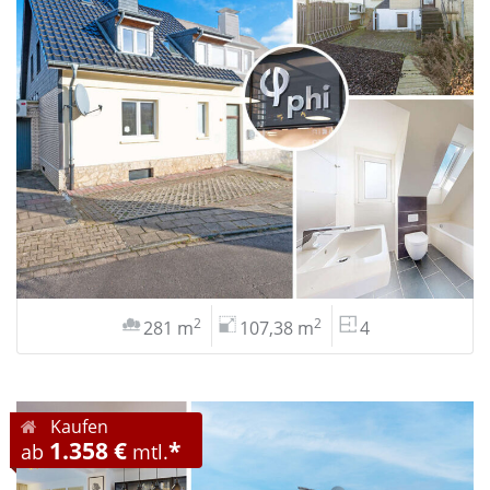
2
2
281 m
107,38 m
4
Kaufen
1.358 €
*
ab
mtl.