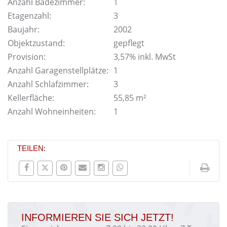
Anzahl Badezimmer:
1
Etagenzahl:
3
Baujahr:
2002
Objektzustand:
gepflegt
Provision:
3,57% inkl. MwSt
Anzahl Garagenstellplätze:
1
Anzahl Schlafzimmer:
3
Kellerfläche:
55,85 m²
Anzahl Wohneinheiten:
1
TEILEN:
INFORMIEREN SIE SICH JETZT!