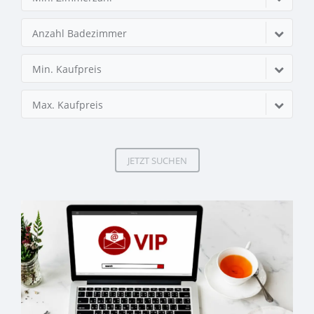
Anzahl Badezimmer
Min. Kaufpreis
Max. Kaufpreis
JETZT SUCHEN