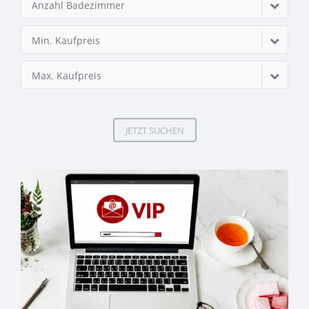
Anzahl Badezimmer
Min. Kaufpreis
Max. Kaufpreis
JETZT SUCHEN