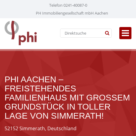
Telefon 0241-40087-0
PH Immobiliengesellschaft mbH Aachen
PHI AACHEN –
FREISTEHENDES
FAMILIENHAUS MIT GROSSEM G
RUNDSTÜCK IN TOLLER L
AGE VON SIMMERATH!
52152 Simmerath, Deutschland