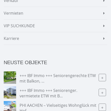
Verkauf
Vermieten
VIP SUCHKUNDE
Karriere
NEUSTE OBJEKTE
+++ IBF Immo +++ Seniorengerechte ETW
+
mit Balkon, ...
+++ IBF Immo +++ Seniorenger.
+
vermietete ETW mit B...
PHI AACHEN – Vielseitiges Wohnglück mit
+
Hof...