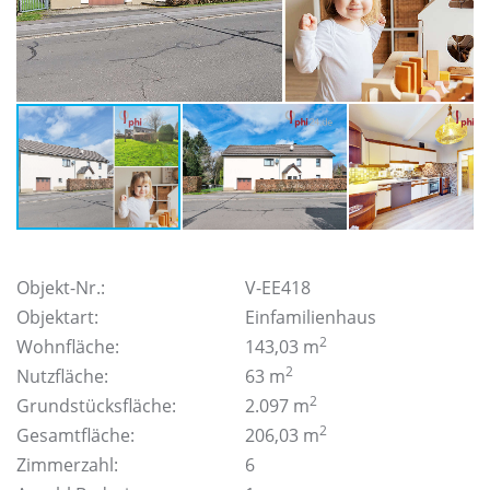
Objekt-Nr.:
V-EE418
Objektart:
Einfamilienhaus
2
Wohnfläche:
143,03 m
2
Nutzfläche:
63 m
2
Grundstücksfläche:
2.097 m
2
Gesamtfläche:
206,03 m
Zimmerzahl:
6