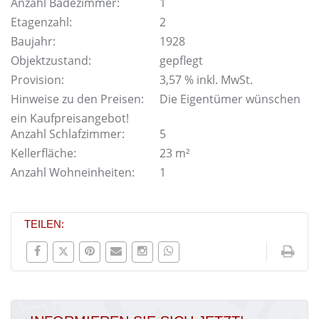
Anzahl Badezimmer:
1
Etagenzahl:
2
Baujahr:
1928
Objektzustand:
gepflegt
Provision:
3,57 % inkl. MwSt.
Hinweise zu den Preisen:
Die Eigentümer wünschen
ein Kaufpreisangebot!
Anzahl Schlafzimmer:
5
Kellerfläche:
23 m²
Anzahl Wohneinheiten:
1
TEILEN: