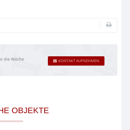
age die Woche
KONTAKT AUFNEHMEN
HE OBJEKTE