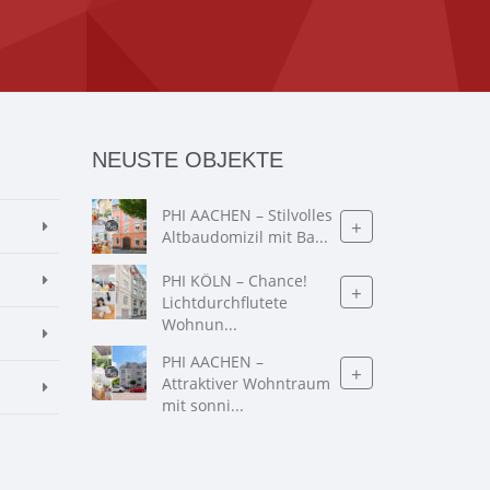
NEUSTE OBJEKTE
PHI AACHEN – Stilvolles
+
Altbaudomizil mit Ba...
PHI KÖLN – Chance!
+
Lichtdurchflutete
Wohnun...
PHI AACHEN –
+
Attraktiver Wohntraum
mit sonni...