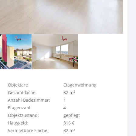
Objektart:
Etagenwohnung
2
Gesamtfläche:
82 m
Anzahl Badezimmer:
1
Etagenzahl:
4
Objektzustand:
gepflegt
Hausgeld:
316 €
Vermietbare Fläche:
82 m²