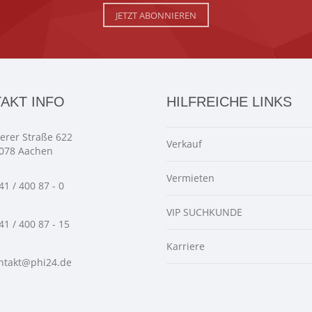
JETZT ABONNIEREN
AKT INFO
HILFREICHE LINKS
ierer Straße 622
Verkauf
078 Aachen
Vermieten
41 / 400 87 - 0
VIP SUCHKUNDE
41 / 400 87 - 15
Karriere
ntakt@phi24.de