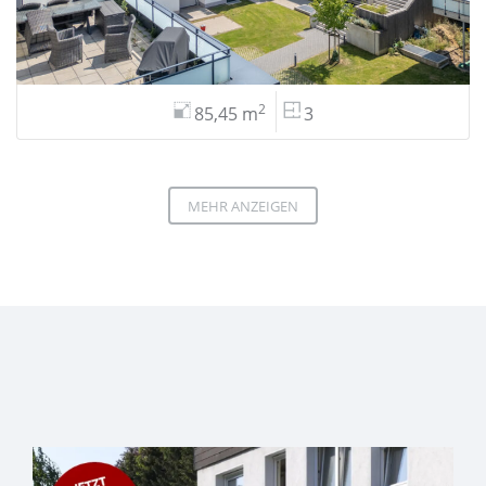
2
85,45 m
3
MEHR ANZEIGEN