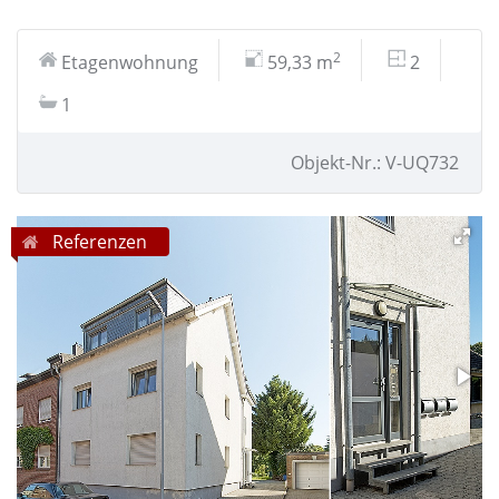
2
Etagenwohnung
59,33 m
2
1
Objekt-Nr.: V-UQ732
Referenzen