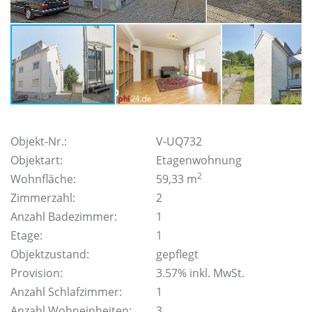
Objekt-Nr.:
V-UQ732
Objektart:
Etagenwohnung
2
Wohnfläche:
59,33 m
Zimmerzahl:
2
Anzahl Badezimmer:
1
Etage:
1
Objektzustand:
gepflegt
Provision:
3.57% inkl. MwSt.
Anzahl Schlafzimmer:
1
Anzahl Wohneinheiten:
3