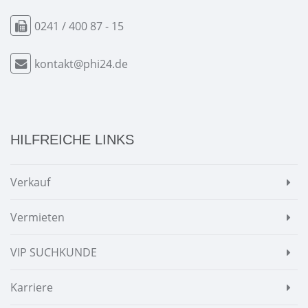
0241 / 400 87 - 15
kontakt@phi24.de
HILFREICHE LINKS
Verkauf
Vermieten
VIP SUCHKUNDE
Karriere