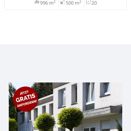
2
2
996 m
500 m
20