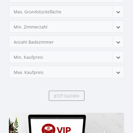
Max. Grundstücksfläche
Min. Zimmerzahl
Anzahl Badezimmer
Min. Kaufpreis
Max. Kaufpreis
JETZT SUCHEN