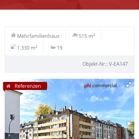
2
Mehrfamilienhaus
515 m
2
1.330 m
19
Objekt-Nr.: V-EA147
Referenzen