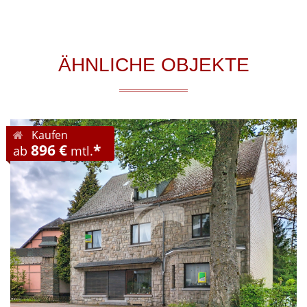
ÄHNLICHE OBJEKTE
Kaufen
896 €
*
ab
mtl.