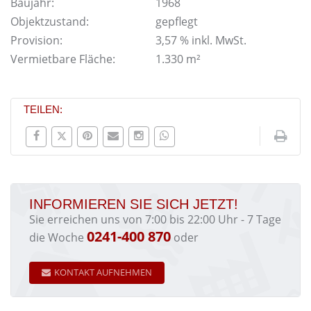
Baujahr:
1968
Objektzustand:
gepflegt
Provision:
3,57 % inkl. MwSt.
Vermietbare Fläche:
1.330 m²
TEILEN:
INFORMIEREN SIE SICH JETZT!
Sie erreichen uns von 7:00 bis 22:00 Uhr - 7 Tage
0241-400 870
die Woche
oder
KONTAKT AUFNEHMEN