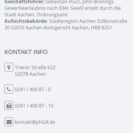
Geschäftsführer:
Sebastian Hucz, John Brünings.
Gewerbeerlaubnis nach §34c GewO erteilt durch die
Stadt Aachen, Ordnungsamt
Aufsichtsbehörde:
Städteregion Aachen Zollernstraße
20 52070 Aachen Amtsgericht Aachen, HRB 8251
KONTAKT INFO
Trierer Straße 622
52078 Aachen
0241 / 400 87 - 0
0241 / 400 87 - 15
kontakt@phi24.de