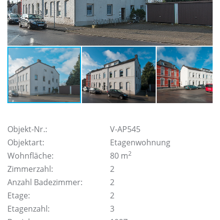
Objekt-Nr.:
V-AP545
Objektart:
Etagenwohnung
2
Wohnfläche:
80 m
Zimmerzahl:
2
Anzahl Badezimmer:
2
Etage:
2
Etagenzahl:
3