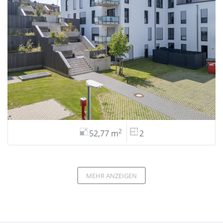
2
52,77 m
2
MEHR ANZEIGEN