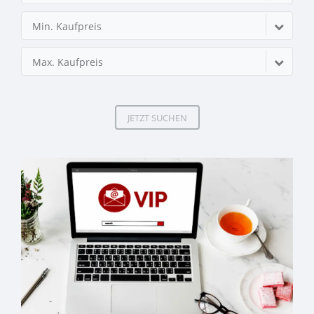
Min. Kaufpreis
Max. Kaufpreis
JETZT SUCHEN