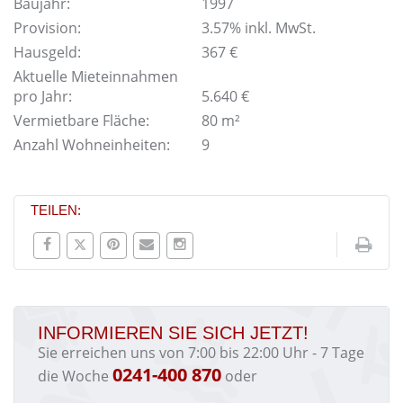
Baujahr:
1997
Provision:
3.57% inkl. MwSt.
Hausgeld:
367 €
Aktuelle Mieteinnahmen
pro Jahr:
5.640 €
Vermietbare Fläche:
80 m²
Anzahl Wohneinheiten:
9
TEILEN:
INFORMIEREN SIE SICH JETZT!
Sie erreichen uns von 7:00 bis 22:00 Uhr - 7 Tage
0241-400 870
die Woche
oder