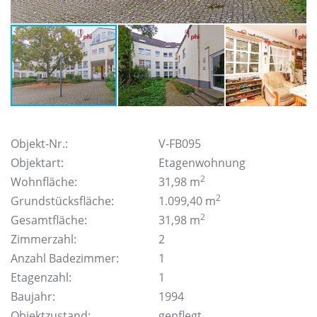
Objekt-Nr.:
V-FB095
Objektart:
Etagenwohnung
2
Wohnfläche:
31,98 m
2
Grundstücksfläche:
1.099,40 m
2
Gesamtfläche:
31,98 m
Zimmerzahl:
2
Anzahl Badezimmer:
1
Etagenzahl:
1
Baujahr:
1994
Objektzustand:
gepflegt