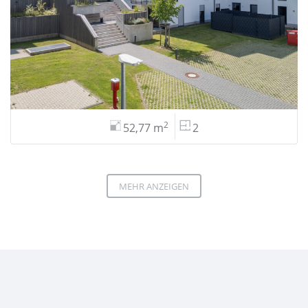
2
52,77 m
2
MEHR ANZEIGEN