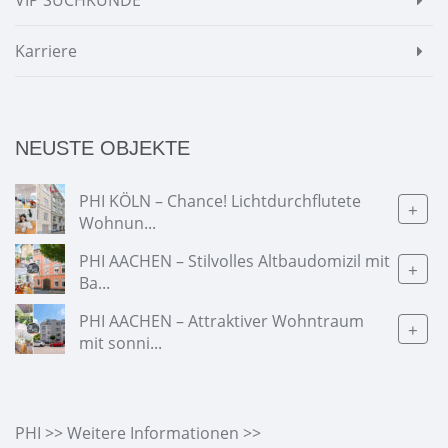
VIP SUCHKUNDE
Karriere
NEUSTE OBJEKTE
PHI KÖLN – Chance! Lichtdurchflutete
+
Wohnun...
PHI AACHEN – Stilvolles Altbaudomizil mit
+
Ba...
PHI AACHEN – Attraktiver Wohntraum
+
mit sonni...
PHI >> Weitere Informationen >>