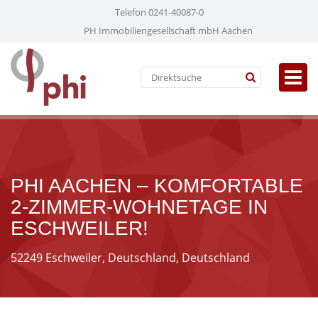
Telefon 0241-40087-0
PH Immobiliengesellschaft mbH Aachen
PHI AACHEN – KOMFORTABLE
2-ZIMMER-WOHNETAGE IN
ESCHWEILER!
52249 Eschweiler, Deutschland, Deutschland