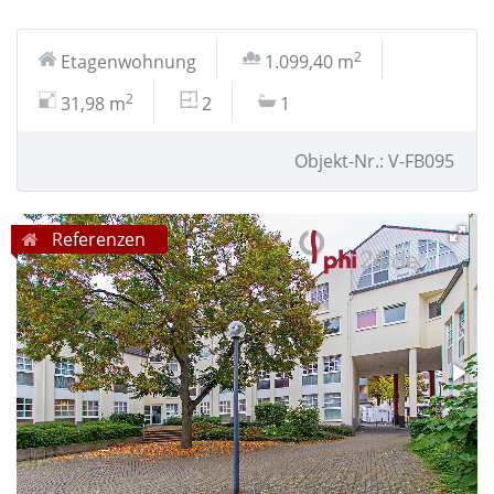
2
Etagenwohnung
1.099,40 m
2
31,98 m
2
1
Objekt-Nr.: V-FB095
Referenzen