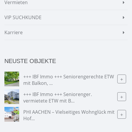
Vermieten
VIP SUCHKUNDE
Karriere
NEUSTE OBJEKTE
+++ IBF Immo +++ Seniorengerechte ETW
+
mit Balkon, ...
+++ IBF Immo +++ Seniorenger.
+
vermietete ETW mit B...
PHI AACHEN – Vielseitiges Wohnglück mit
+
Hof...