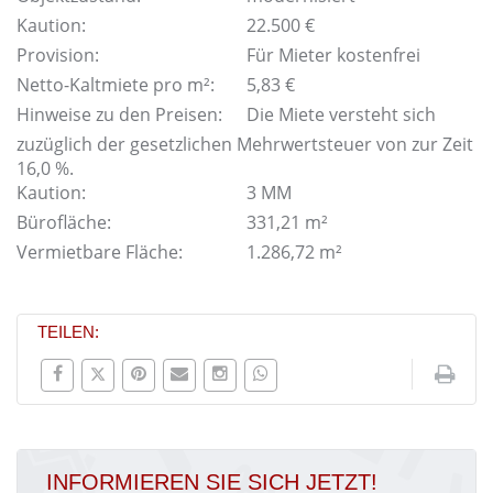
Kaution:
22.500 €
Provision:
Für Mieter kostenfrei
Netto-Kaltmiete pro m²:
5,83 €
Hinweise zu den Preisen:
Die Miete versteht sich
zuzüglich der gesetzlichen Mehrwertsteuer von zur Zeit
16,0 %.
Kaution:
3 MM
Bürofläche:
331,21 m²
Vermietbare Fläche:
1.286,72 m²
TEILEN:
INFORMIEREN SIE SICH JETZT!