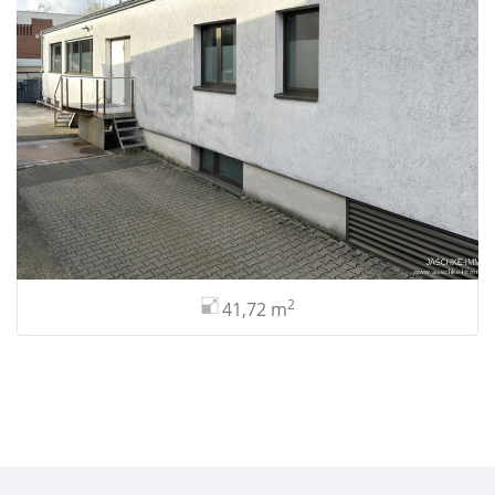
2
41,72 m