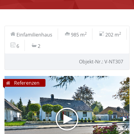
2
2
Einfamilienhaus
985 m
202 m
6
2
Objekt-Nr.: V-NT307
Referenzen