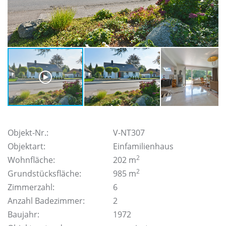
Objekt-Nr.:
V-NT307
Objektart:
Einfamilienhaus
2
Wohnfläche:
202 m
2
Grundstücksfläche:
985 m
Zimmerzahl:
6
Anzahl Badezimmer:
2
Baujahr:
1972