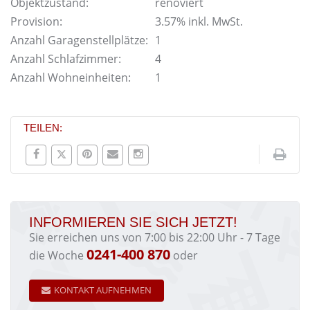
Objektzustand:
renoviert
Provision:
3.57% inkl. MwSt.
Anzahl Garagenstellplätze:
1
Anzahl Schlafzimmer:
4
Anzahl Wohneinheiten:
1
TEILEN:
INFORMIEREN SIE SICH JETZT!
Sie erreichen uns von 7:00 bis 22:00 Uhr - 7 Tage
0241-400 870
die Woche
oder
KONTAKT AUFNEHMEN