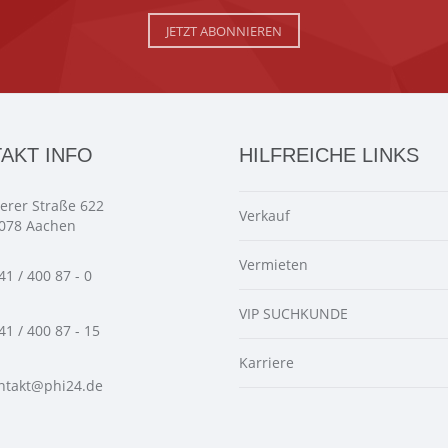
JETZT ABONNIEREN
AKT INFO
HILFREICHE LINKS
ierer Straße 622
Verkauf
078 Aachen
Vermieten
41 / 400 87 - 0
VIP SUCHKUNDE
41 / 400 87 - 15
Karriere
ntakt@phi24.de