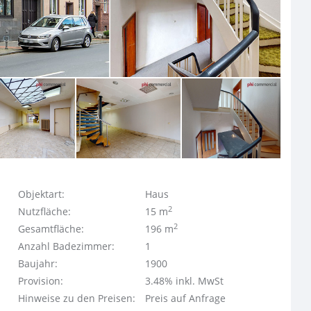
Objektart:
Haus
2
Nutzfläche:
15 m
2
Gesamtfläche:
196 m
Anzahl Badezimmer:
1
Baujahr:
1900
Provision:
3.48% inkl. MwSt
Hinweise zu den Preisen:
Preis auf Anfrage