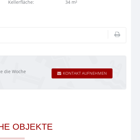
Kellerfläche:
34 m²
age die Woche
KONTAKT AUFNEHMEN
HE OBJEKTE