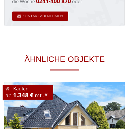
0241-400 870
die Woche
oder
KONTAKT AUFNEHMEN
ÄHNLICHE OBJEKTE
Kaufen
1.348 €
*
ab
mtl.