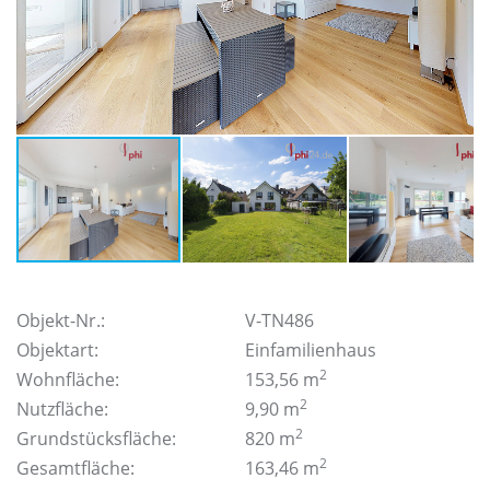
Objekt-Nr.:
V-TN486
Objektart:
Einfamilienhaus
2
Wohnfläche:
153,56 m
2
Nutzfläche:
9,90 m
2
Grundstücksfläche:
820 m
2
Gesamtfläche:
163,46 m