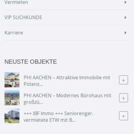
Vermieten
VIP SUCHKUNDE
Karriere
NEUSTE OBJEKTE
PHI AACHEN – Attraktive Immobilie mit
+
Potenz...
PHI AACHEN – Modernes Bürohaus mit
+
großzü...
+++ IBF Immo +++ Seniorenger.
+
vermietete ETW mit B...