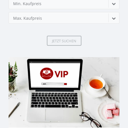
Min. Kaufpreis
Max. Kaufpreis
JETZT SUCHEN