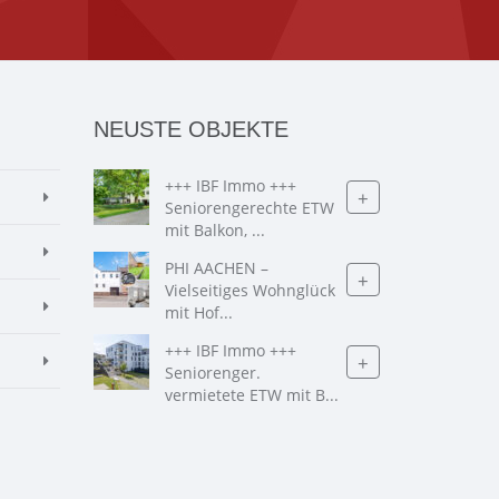
NEUSTE OBJEKTE
+++ IBF Immo +++
+
Seniorengerechte ETW
mit Balkon, ...
PHI AACHEN –
+
Vielseitiges Wohnglück
mit Hof...
+++ IBF Immo +++
+
Seniorenger.
vermietete ETW mit B...