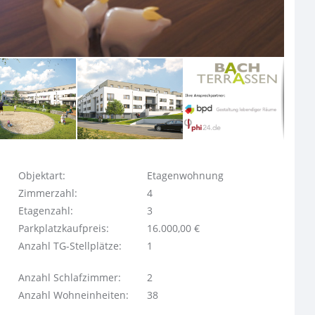
Objektart:
Etagenwohnung
Zimmerzahl:
4
Etagenzahl:
3
Parkplatzkaufpreis:
16.000,00 €
Anzahl TG-Stellplätze:
1
Anzahl Schlafzimmer:
2
Anzahl Wohneinheiten:
38