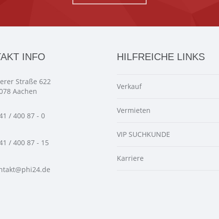
AKT INFO
HILFREICHE LINKS
ierer Straße 622
Verkauf
078 Aachen
Vermieten
41 / 400 87 - 0
VIP SUCHKUNDE
41 / 400 87 - 15
Karriere
ntakt@phi24.de