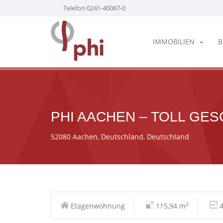
Telefon 0241-40087-0
IMMOBILIEN
B
PHI AACHEN – TOLL GE
52080 Aachen, Deutschland, Deutschland
2
Etagenwohnung
115,94 m