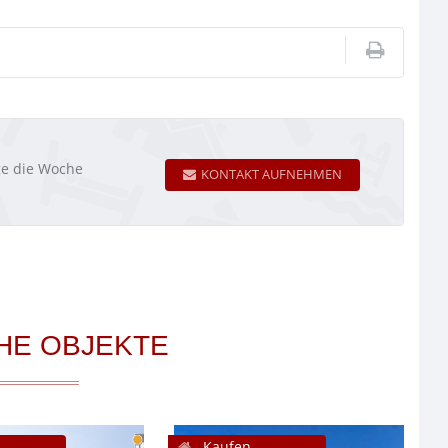
age die Woche
KONTAKT AUFNEHMEN
HE OBJEKTE
Kaufen