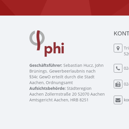
KONT
Tr
52
Geschäftsführer:
Sebastian Hucz, John
02
Brünings. Gewerbeerlaubnis nach
§34c GewO erteilt durch die Stadt
Aachen, Ordnungsamt
02
Aufsichtsbehörde:
Städteregion
Aachen Zollernstraße 20 52070 Aachen
Amtsgericht Aachen, HRB 8251
ko