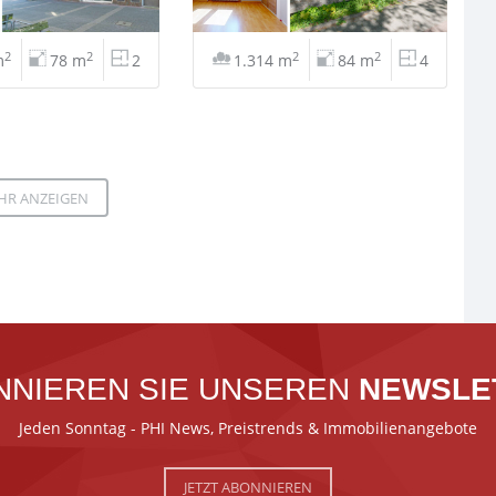
2
2
2
2
m
78 m
2
1.314 m
84 m
4
HR ANZEIGEN
NNIEREN SIE UNSEREN
NEWSLE
Jeden Sonntag - PHI News, Preistrends & Immobilienangebote
JETZT ABONNIEREN