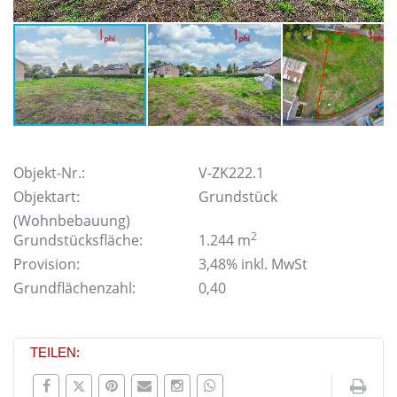
Objekt-Nr.:
V-ZK222.1
Objektart:
Grundstück
(Wohnbebauung)
2
Grundstücksfläche:
1.244 m
Provision:
3,48% inkl. MwSt
Grundflächenzahl:
0,40
TEILEN: