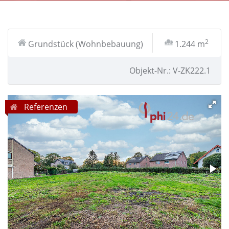
2
Grundstück (Wohnbebauung)
1.244 m
Objekt-Nr.: V-ZK222.1
Referenzen