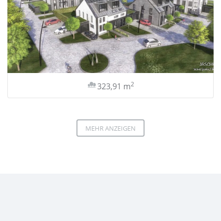
2
323,91 m
MEHR ANZEIGEN